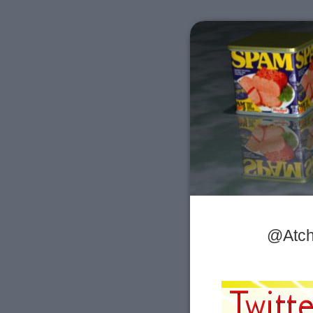
@Atch