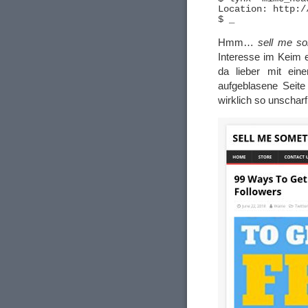
Location: http:/
Hmm…
sell me s
Interesse im Keim 
da lieber mit ein
aufgeblasene Seite
wirklich so unscharf