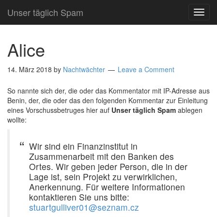
Unser täglich Spam
TOG
NAVI
Alice
14. März 2018
by
Nachtwächter
Leave a Comment
So nannte sich der, die oder das Kommentator mit IP-Adresse aus
Benin, der, die oder das den folgenden Kommentar zur Einleitung
eines Vorschussbetruges hier auf
Unser täglich Spam
ablegen
wollte:
Wir sind ein Finanzinstitut in
Zusammenarbeit mit den Banken des
Ortes. Wir geben jeder Person, die in der
Lage ist, sein Projekt zu verwirklichen,
Anerkennung. Für weitere Informationen
kontaktieren Sie uns bitte:
stuartgulliver01@seznam.cz