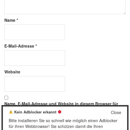
Name
*
E-Mail-Adresse
*
Website
Name, E-Mail-Adresse und Website in diesem Browser für
meinen nächsten Kommentar speichern.
Kein Adblocker erkannt
Close
Bitte installieren Sie so schnell wie möglich einen Adblocker
für ihren Webbrowser! Sie schützen damit die Ihren