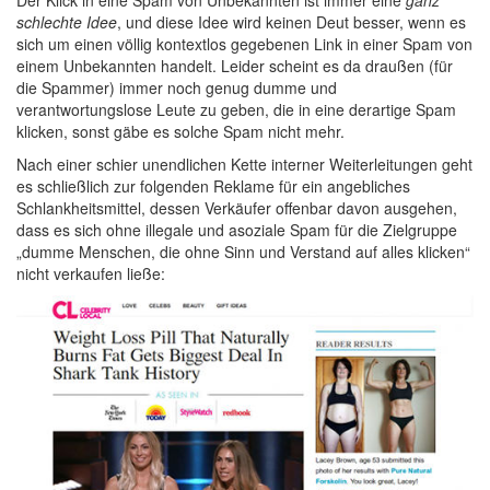
Der Klick in eine Spam von Unbekannten ist immer eine
ganz
schlechte Idee
, und diese Idee wird keinen Deut besser, wenn es
sich um einen völlig kontextlos gegebenen Link in einer Spam von
einem Unbekannten handelt. Leider scheint es da draußen (für
die Spammer) immer noch genug dumme und
verantwortungslose Leute zu geben, die in eine derartige Spam
klicken, sonst gäbe es solche Spam nicht mehr.
Nach einer schier unendlichen Kette interner Weiterleitungen geht
es schließlich zur folgenden Reklame für ein angebliches
Schlankheitsmittel, dessen Verkäufer offenbar davon ausgehen,
dass es sich ohne illegale und asoziale Spam für die Zielgruppe
„dumme Menschen, die ohne Sinn und Verstand auf alles klicken“
nicht verkaufen ließe: