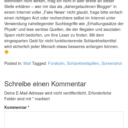
Methoden nicht wirken, mag ich nicht in aller Breite an dieser
Stelle erklären – wer mir das als „dahergelaufenen Blogger“ in
einem Internet voller „Fake News“ nicht glaubt, frage bitte einfach
einen
richtigen
Arzt oder recherchiere selbst im Internet unter
Verwendung naheliegender Suchbegriffe wie „Erhaltungssätze der
Physik“ und lese seriöse Quellen, die der illegalen und asozialen
Spam nicht bedürfen, um ihre Leser zu finden. Mit dem
eingesparten Geld für nicht funktionierende Schlankheitsmittel
wird sicherlich jeder Mensch etwas besseres anfangen können.
Posted in:
Mail
Tagged:
Forskolin
,
Schlankheitspillen
,
Screenshot
Schreibe einen Kommentar
Deine E-Mail-Adresse wird nicht veröffentlicht.
Erforderliche
Felder sind mit
*
markiert
Kommentar
*