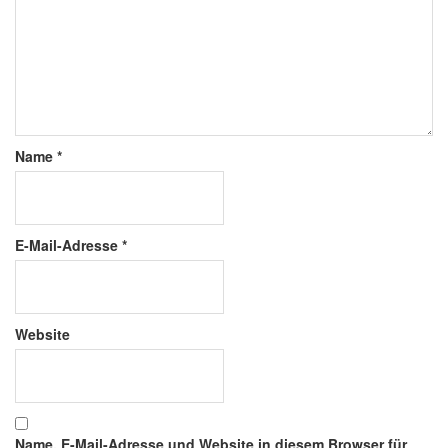
Name
*
E-Mail-Adresse
*
Website
Name, E-Mail-Adresse und Website in diesem Browser für