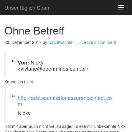
Unser täglich Spam
TOG
NAVI
Ohne Betreff
30. Dezember 2017
by
Nachtwächter
Leave a Comment
Von:
Nicky
<viviane@openminds.com.br>
Kenne ich nicht.
http://add.soumissionassuranceintact.co
m
Nicky
Hat mir aber auch nicht viel zu sagen, diese mir unbekannte Nicki.