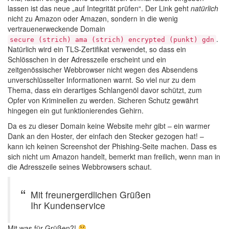
lassen ist das neue „auf Integrität prüfen“. Der Link geht
natürlich
nicht zu Amazon oder Amazøn, sondern in die wenig
vertrauenerweckende Domain
.
secure (strich) ama (strich) encrypted (punkt) gdn
Natürlich wird ein TLS-Zertifikat verwendet, so dass ein
Schlösschen in der Adresszeile erscheint und ein
zeitgenössischer Webbrowser nicht wegen des Absendens
unverschlüsselter Informationen warnt. So viel nur zu dem
Thema, dass ein derartiges Schlangenöl davor schützt, zum
Opfer von Kriminellen zu werden. Sicheren Schutz gewährt
hingegen ein gut funktionierendes Gehirn.
Da es zu dieser Domain keine Website mehr gibt – ein warmer
Dank an den Hoster, der einfach den Stecker gezogen hat! –
kann ich keinen Screenshot der Phishing-Seite machen. Dass es
sich nicht um Amazon handelt, bemerkt man freilich, wenn man in
die Adresszeile seines Webbrowsers schaut.
Mit freunergerdlichen Grüßen
Ihr Kundenservice
Mit was für Grüßen?!