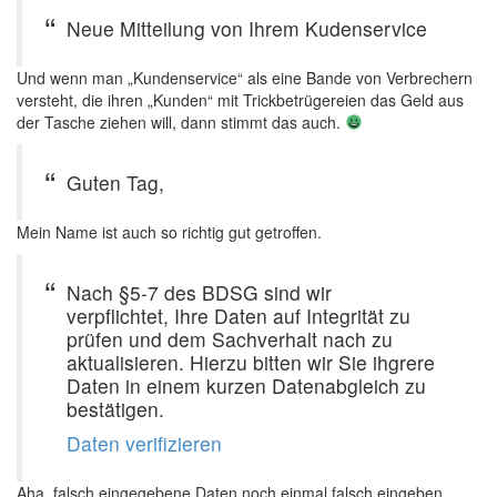
Neue Mitteilung von Ihrem Kudenservice
Und wenn man „Kundenservice“ als eine Bande von Verbrechern
versteht, die ihren „Kunden“ mit Trickbetrügereien das Geld aus
der Tasche ziehen will, dann stimmt das auch.
Guten Tag,
Mein Name ist auch so richtig gut getroffen.
Nach §5-7 des BDSG sind wir
verpflichtet, Ihre Daten auf Integrität zu
prüfen und dem Sachverhalt nach zu
aktualisieren. Hierzu bitten wir Sie ihgrere
Daten in einem kurzen Datenabgleich zu
bestätigen.
Daten verifizieren
Aha, falsch eingegebene Daten noch einmal falsch eingeben