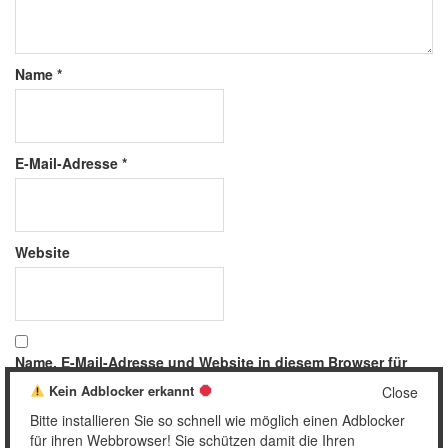
Name
*
E-Mail-Adresse
*
Website
Name, E-Mail-Adresse und Website in diesem Browser für
meinen nächsten Kommentar speichern.
Kein Adblocker erkannt
Close
Bitte installieren Sie so schnell wie möglich einen Adblocker
für ihren Webbrowser! Sie schützen damit die Ihren