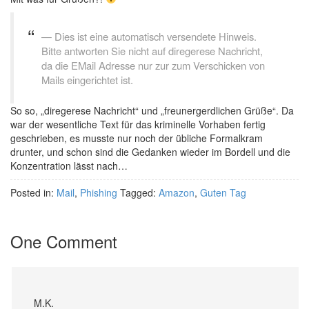
Dies ist eine automatisch versendete Hinweis.
Bitte antworten Sie nicht auf diregerese Nachricht,
da die EMail Adresse nur zur zum Verschicken von
Mails eingerichtet ist.
So so, „diregerese Nachricht“ und „freunergerdlichen Grüße“. Da
war der wesentliche Text für das kriminelle Vorhaben fertig
geschrieben, es musste nur noch der übliche Formalkram
drunter, und schon sind die Gedanken wieder im Bordell und die
Konzentration lässt nach…
Posted in:
Mail
,
Phishing
Tagged:
Amazon
,
Guten Tag
One Comment
M.K.