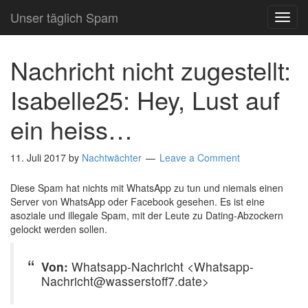
Unser täglich Spam
TOG
NAVI
Nachricht nicht zugestellt:
Isabelle25: Hey, Lust auf
ein heiss…
11. Juli 2017
by
Nachtwächter
Leave a Comment
Diese Spam hat nichts mit WhatsApp zu tun und niemals einen
Server von WhatsApp oder Facebook gesehen. Es ist eine
asoziale und illegale Spam, mit der Leute zu Dating-Abzockern
gelockt werden sollen.
Von:
Whatsapp-Nachricht <Whatsapp-
Nachricht@wasserstoff7.date>