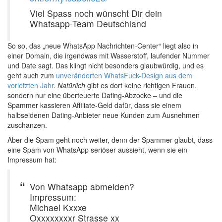
Viel Spass noch wünscht Dir dein
Whatsapp-Team Deutschland
So so, das „neue WhatsApp Nachrichten-Center“ liegt also in
einer Domain, die irgendwas mit Wasserstoff, laufender Nummer
und Date sagt. Das klingt nicht besonders glaubwürdig, und es
geht auch zum
unveränderten WhatsFuck-Design aus dem
vorletzten Jahr
.
Natürlich
gibt es dort keine richtigen Frauen,
sondern nur eine überteuerte Dating-Abzocke – und die
Spammer kassieren Affiliate-Geld dafür, dass sie einem
halbseidenen Dating-Anbieter neue Kunden zum Ausnehmen
zuschanzen.
Aber die Spam geht noch weiter, denn der Spammer glaubt, dass
eine Spam von WhatsApp seriöser aussieht, wenn sie ein
Impressum hat:
Von Whatsapp abmelden?
Impressum:
Michael Kxxxe
Oxxxxxxxxr Strasse xx