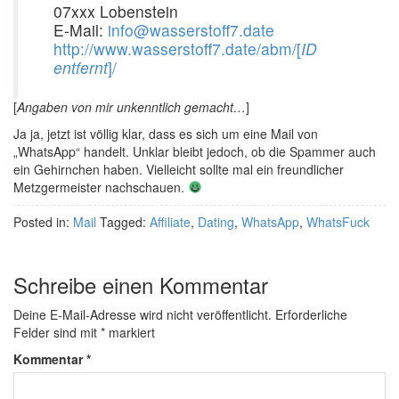
07xxx Lobenstein
E-Mail:
info@wasserstoff7.date
http://www.wasserstoff7.date/abm/[
ID
entfernt
]/
[
Angaben von mir unkenntlich gemacht…
]
Ja ja, jetzt ist völlig klar, dass es sich um eine Mail von
„WhatsApp“ handelt. Unklar bleibt jedoch, ob die Spammer auch
ein Gehirnchen haben. Vielleicht sollte mal ein freundlicher
Metzgermeister nachschauen.
Posted in:
Mail
Tagged:
Affiliate
,
Dating
,
WhatsApp
,
WhatsFuck
Schreibe einen Kommentar
Deine E-Mail-Adresse wird nicht veröffentlicht.
Erforderliche
Felder sind mit
*
markiert
Kommentar
*