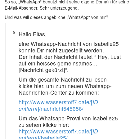
So so, „WhatsApp“ benutzt nicht seine eigene Domain für seine
E-Mail-Absender. Sehr unterzeugend.
Und was will dieses angebliche „WhatsApp“ von mir?
Hallo Elias,
eine Whatsapp-Nachricht von Isabelle25
konnte Dir nicht zugestellt werden.
Der Inhalt der Nachricht lautet “ Hey, Lust
auf ein heisses gemeinsames…
[Nachricht gekürzt]“.
Um die gesamte Nachricht zu lesen
klicke hier, um zum neuen Whatsapp-
Nachrichten-Center zu kommen:
http://www.wasserstoff7.date/[
ID
entfernt
]/nachricht545656/
Um das Whatsapp-Provil von Isabelle25
zu sehen klicke hier:
http://www.wasserstoff7.date/[
ID
entfernt
]/Isabelle25/