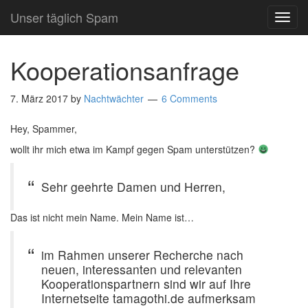
Unser täglich Spam
TOG
NAVI
Kooperationsanfrage
7. März 2017
by
Nachtwächter
6 Comments
Hey, Spammer,
wollt ihr mich etwa im Kampf gegen Spam unterstützen?
Sehr geehrte Damen und Herren,
Das ist nicht mein Name. Mein Name ist…
im Rahmen unserer Recherche nach
neuen, interessanten und relevanten
Kooperationspartnern sind wir auf Ihre
Internetseite tamagothi.de aufmerksam