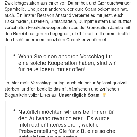
Zwielichtgestalten aus einer von Dummheit und Gier durchwirkten
Spamhölle. Und jeden anderen, der eure Spam bekommen hat,
auch. Ein letzter Rest von Anstand verbietet es mir jetzt, euch
Fäkalmaden, Erzekeln, Bratschädeln, Dumpfmeistern und nutzlos
verschulten Freakshowexponaten aus der Generation Jamba mit
den Bezeichnungen zu begegnen, die ihr euch mit eurem deutlich
durchschimmernden, asozialen Charakter verdientet.
Wenn Sie einen anderen Vorschlag für
eine solche Kooperation haben, sind wir
für neue Ideen immer offen!
Ja, hier mein Vorschlag: Ihr legt euch einfach möglichst qualvoll
sterben, und ich begleite das mit hämischen und zynischen
Blogartikeln voller Links auf
Unser täglich Spam
.
Natürlich möchten wir uns bei Ihnen für
den Aufwand revanchieren. Es würde
mich daher interessieren, welche
Preisvorstellung Sie für z.B. eine solche