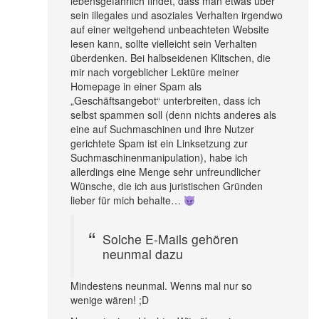
lebensgefährlich findet, dass man etwas über
sein illegales und asoziales Verhalten irgendwo
auf einer weitgehend unbeachteten Website
lesen kann, sollte vielleicht sein Verhalten
überdenken. Bei halbseidenen Klitschen, die
mir nach vorgeblicher Lektüre meiner
Homepage in einer Spam als
„Geschäftsangebot“ unterbreiten, dass ich
selbst spammen soll (denn nichts anderes als
eine auf Suchmaschinen und ihre Nutzer
gerichtete Spam ist ein Linksetzung zur
Suchmaschinenmanipulation), habe ich
allerdings eine Menge sehr unfreundlicher
Wünsche, die ich aus juristischen Gründen
lieber für mich behalte…
Solche E-Mails gehören
neunmal dazu
Mindestens neunmal. Wenns mal nur so
wenige wären! ;D