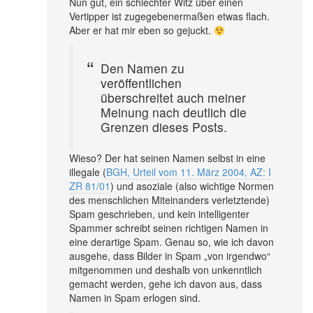
Nun gut, ein schlechter Witz über einen
Vertipper ist zugegebenermaßen etwas flach.
Aber er hat mir eben so gejuckt.
Den Namen zu
veröffentlichen
überschreitet auch meiner
Meinung nach deutlich die
Grenzen dieses Posts.
Wieso? Der hat seinen Namen selbst in eine
illegale (
BGH, Urteil vom 11. März 2004, AZ: I
ZR 81/01
) und asoziale (also wichtige Normen
des menschlichen Miteinanders verletztende)
Spam geschrieben, und kein intelligenter
Spammer schreibt seinen richtigen Namen in
eine derartige Spam. Genau so, wie ich davon
ausgehe, dass Bilder in Spam „von irgendwo“
mitgenommen und deshalb von unkenntlich
gemacht werden, gehe ich davon aus, dass
Namen in Spam erlogen sind.