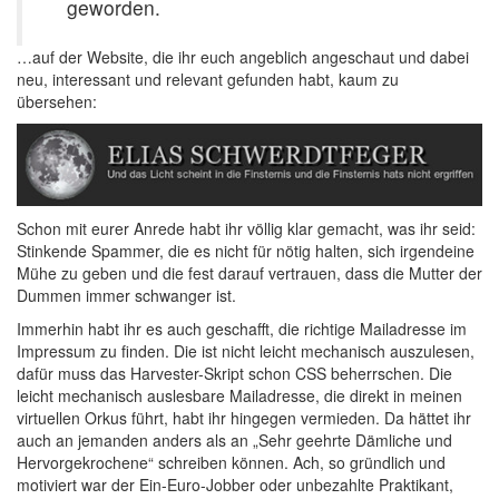
geworden.
…auf der Website, die ihr euch angeblich angeschaut und dabei
neu, interessant und relevant gefunden habt, kaum zu
übersehen:
Schon mit eurer Anrede habt ihr völlig klar gemacht, was ihr seid:
Stinkende Spammer, die es nicht für nötig halten, sich irgendeine
Mühe zu geben und die fest darauf vertrauen, dass die Mutter der
Dummen immer schwanger ist.
Immerhin habt ihr es auch geschafft, die richtige Mailadresse im
Impressum zu finden. Die ist nicht leicht mechanisch auszulesen,
dafür muss das Harvester-Skript schon CSS beherrschen. Die
leicht mechanisch auslesbare Mailadresse, die direkt in meinen
virtuellen Orkus führt, habt ihr hingegen vermieden. Da hättet ihr
auch an jemanden anders als an „Sehr geehrte Dämliche und
Hervorgekrochene“ schreiben können. Ach, so gründlich und
motiviert war der Ein-Euro-Jobber oder unbezahlte Praktikant,