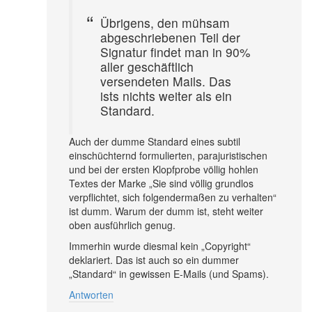
Übrigens, den mühsam
abgeschriebenen Teil der
Signatur findet man in 90%
aller geschäftlich
versendeten Mails. Das
ists nichts weiter als ein
Standard.
Auch der dumme Standard eines subtil
einschüchternd formulierten, parajuristischen
und bei der ersten Klopfprobe völlig hohlen
Textes der Marke „Sie sind völlig grundlos
verpflichtet, sich folgendermaßen zu verhalten“
ist dumm. Warum der dumm ist, steht weiter
oben ausführlich genug.
Immerhin wurde diesmal kein „Copyright“
deklariert. Das ist auch so ein dummer
„Standard“ in gewissen E-Mails (und Spams).
Antworten