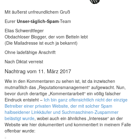
Mit äußerst unfreundlichem Gruß
Eurer
Unser-täglich-Spam
-Team
Elias Schwerdtfeger
Obdachloser Blogger, der vom Betteln lebt
(Die Mailadresse ist euch ja bekannt)
Ohne ladefähige Anschrift
Nach Diktat verreist
Nachtrag vom 11. März 2017
Wie in den Kommentaren zu sehen ist, ist da inzwischen
mutmaßlich das „Reputationsmanagement“ aufgewacht. Nun,
bevor durch derartige „Kommentararbeit“ ein völlig falscher
Eindruck entsteht –
Ich bin ganz offensichtlich nicht der einzige
Betreiber einer privaten Website, der mit solcher Spam
halbseidener Linkkäufer und Suchmaschinen-Zuspammer
belästigt wurde
, wobei auch ein ähnliches „Interesse“ an der
Website wie hier dokumentiert und kommentiert in meinem Falle
offenbar wurde: