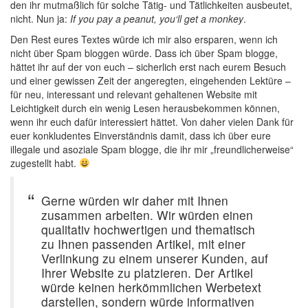
den ihr mutmaßlich für solche Tätig- und Tätlichkeiten ausbeutet,
nicht. Nun ja:
If you pay a peanut, you‘ll get a monkey
.
Den Rest eures Textes würde ich mir also ersparen, wenn ich
nicht über Spam bloggen würde. Dass ich über Spam blogge,
hättet ihr auf der von euch – sicherlich erst nach eurem Besuch
und einer gewissen Zeit der angeregten, eingehenden Lektüre –
für neu, interessant und relevant gehaltenen Website mit
Leichtigkeit durch ein wenig Lesen herausbekommen können,
wenn ihr euch dafür interessiert hättet. Von daher vielen Dank für
euer konkludentes Einverständnis damit, dass ich über eure
illegale und asoziale Spam blogge, die ihr mir „freundlicherweise“
zugestellt habt.
Gerne würden wir daher mit Ihnen
zusammen arbeiten. Wir würden einen
qualitativ hochwertigen und thematisch
zu Ihnen passenden Artikel, mit einer
Verlinkung zu einem unserer Kunden, auf
Ihrer Website zu platzieren. Der Artikel
würde keinen herkömmlichen Werbetext
darstellen, sondern würde informativen