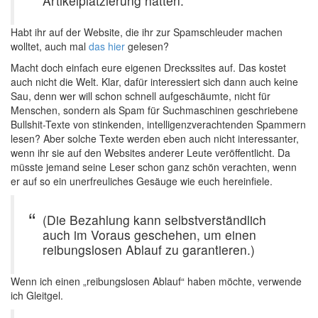
Artikelplatzierung hätten.
Habt ihr auf der Website, die ihr zur Spamschleuder machen
wolltet, auch mal
das hier
gelesen?
Macht doch einfach eure eigenen Dreckssites auf. Das kostet
auch nicht die Welt. Klar, dafür interessiert sich dann auch keine
Sau, denn wer will schon schnell aufgeschäumte, nicht für
Menschen, sondern als Spam für Suchmaschinen geschriebene
Bullshit-Texte von stinkenden, intelligenzverachtenden Spammern
lesen? Aber solche Texte werden eben auch nicht interessanter,
wenn ihr sie auf den Websites anderer Leute veröffentlicht. Da
müsste jemand seine Leser schon ganz schön verachten, wenn
er auf so ein unerfreuliches Gesäuge wie euch hereinfiele.
(Die Bezahlung kann selbstverständlich
auch im Voraus geschehen, um einen
reibungslosen Ablauf zu garantieren.)
Wenn ich einen „reibungslosen Ablauf“ haben möchte, verwende
ich Gleitgel.