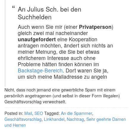
An Julius Sch. bei den
Suchhelden
Auch wenn Sie mir (einer
Privatperson
)
gleich zwei mal nacheinander
unaufgefordert
eine Kooperation
antragen möchten, ändert sich nichts an
meiner Meinung, die Sie bei etwas
ehrlicherem Interesse auch ohne
Probleme hätten finden können im
Backstage-Bereich
. Dort waren Sie ja,
um sich meine Mailadresse zu angeln
Nicht, dass noch jemand eine gewerbliche Spam mit einem
persönlich angetragenen (und selbst in dieser Form illegalen)
Geschäftsvorschlag verwechselt.
Posted in:
Mail
,
SEO
Tagged:
An die Spammer
,
Geschäftsvorschlag
,
Linkhandel
,
Nachtrag
,
Sehr geehrte Damen
und Herren