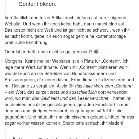
Content bieten.
Veröffentlicht den tollen Artikel doch einfach auf eurer eigenen
Website! Und wenn ihr noch keine habt, dann macht eine auf!
Das kostet nicht die Welt und ist gar nicht so schwer… wenn ihr
es nicht könnt, gebe ich euch sogar gern eine kostenpflichtige
praktische Einführung.
Oder ist er dafür doch nicht so gut geeignet?
Übrigens: Keine meiner Websites ist ein Platz für „Content“. Ich
lege mehr Wert auf Inhalte. Wenn ihr „Content“ platzieren wollt,
wendet euch an die Betreiber von Rundfunksendern und
Presseorganen, die leben davon, Fremdinhalte zu lizenzieren und
mit Reklame zu vergällen. Allein für
das kalte Wort vom „Content“
– ein Wort, das zurzeit
stets und ausschließlich
dort verwendet
wird, wo man
das Geld liebt und den Leser verachtet
– hättet ihr
euch einen ansatzlos geschlagenen, geraden Fauststoß in euer
dummes und gieriges Fressbrett eingefangen, säßet ihr mir
gegenüber. Und hättet ihr mal ein bisschen gelesen, hättet ihr
das
sogar vorher wissen können. Sterbt bitte einfach, ihr Maden!