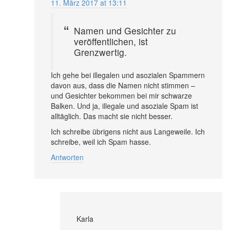
11. März 2017 at 13:11
Namen und Gesichter zu
veröffentlichen, ist
Grenzwertig.
Ich gehe bei illegalen und asozialen Spammern
davon aus, dass die Namen nicht stimmen –
und Gesichter bekommen bei mir schwarze
Balken. Und ja, illegale und asoziale Spam ist
alltäglich. Das macht sie nicht besser.
Ich schreibe übrigens nicht aus Langeweile. Ich
schreibe, weil ich Spam hasse.
Antworten
Karla