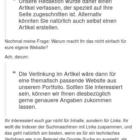
Unsere Redaktion würde daher einen
Artikel verfassen, der speziell auf Ihre
Seite zugeschnitten ist. Alternativ
könnten Sie natürlich auch selbst einen
Artikel erstellen.
Nochmal meine Frage: Warum macht ihr das nicht einfach für
eure eigene Website?
Ach, darum:
Die Verlinkung im Artikel wäre dann für
eine thematisch passende Website aus
unserem Portfolio. Sollten Sie interessiert
sein, können wir Ihnen diesbezüglich
gerne genauere Angaben zukommen
lassen.
Ihr interessiert euch gar nicht für Inhalte, sondern für Links
. Ihr
wollt die Indexer der Suchmaschinen mit Links zuspammen, und
das geht natürlich am besten, wenn es für ein technisches
Verfahren wie zum Beispiel die Google-Suche so aussieht, als