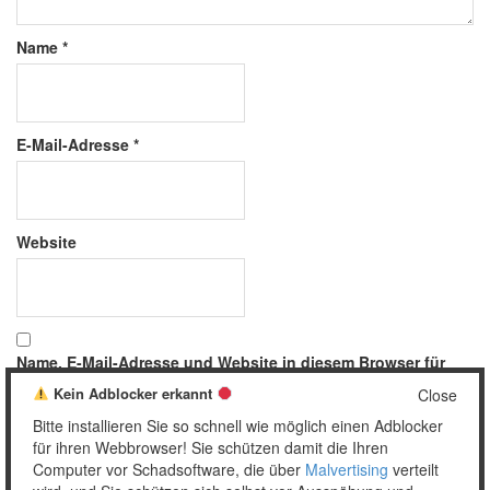
Name
*
E-Mail-Adresse
*
Website
Name, E-Mail-Adresse und Website in diesem Browser für
meinen nächsten Kommentar speichern.
Kein Adblocker erkannt
Close
Bitte installieren Sie so schnell wie möglich einen Adblocker
für ihren Webbrowser! Sie schützen damit die Ihren
Computer vor Schadsoftware, die über
Malvertising
verteilt