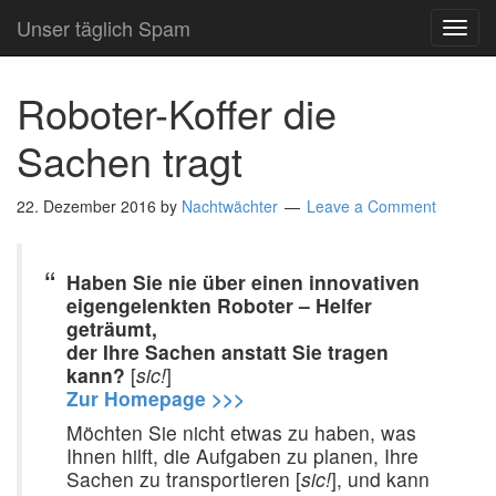
Unser täglich Spam
TOG
NAVI
Roboter-Koffer die
Sachen tragt
22. Dezember 2016
by
Nachtwächter
Leave a Comment
Haben Sie nie über einen innovativen
eigengelenkten Roboter – Helfer
geträumt,
der Ihre Sachen anstatt Sie tragen
kann?
[
sic!
]
Zur Homepage >>>
Möchten Sie nicht etwas zu haben, was
Ihnen hilft, die Aufgaben zu planen, Ihre
Sachen zu transportieren [
sic!
], und kann