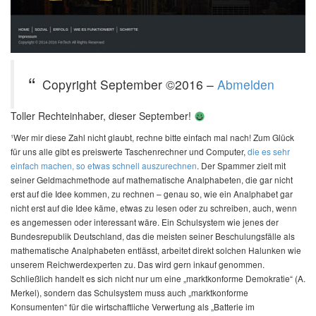
Copyright September ©2016 –
Abmelden
Toller Rechteinhaber, dieser September!
¹Wer mir diese Zahl nicht glaubt, rechne bitte einfach mal nach! Zum Glück
für uns alle gibt es preiswerte Taschenrechner und Computer,
die es sehr
einfach machen, so etwas schnell auszurechnen
. Der Spammer zielt mit
seiner Geldmachmethode auf mathematische Analphabeten, die gar nicht
erst auf die Idee kommen, zu rechnen – genau so, wie ein Analphabet gar
nicht erst auf die Idee käme, etwas zu lesen oder zu schreiben, auch, wenn
es angemessen oder interessant wäre. Ein Schulsystem wie jenes der
Bundesrepublik Deutschland, das die meisten seiner Beschulungsfälle als
mathematische Analphabeten entlässt, arbeitet direkt solchen Halunken wie
unserem Reichwerdexperten zu. Das wird gern inkauf genommen.
Schließlich handelt es sich nicht nur um eine „marktkonforme Demokratie“ (A.
Merkel), sondern das Schulsystem muss auch „marktkonforme
Konsumenten“ für die wirtschaftliche Verwertung als „Batterie im