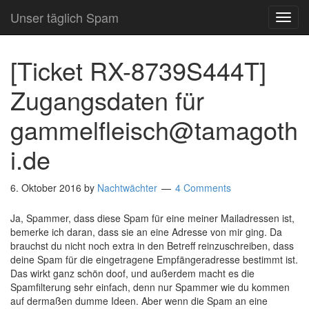
Unser täglich Spam
TOG
NAVI
[Ticket RX-8739S444T]
Zugangsdaten für
gammelfleisch@tamagoth
i.de
6. Oktober 2016
by
Nachtwächter
4 Comments
Ja, Spammer, dass diese Spam für eine meiner Mailadressen ist,
bemerke ich daran, dass sie an eine Adresse von mir ging. Da
brauchst du nicht noch extra in den Betreff reinzuschreiben, dass
deine Spam für die eingetragene Empfängeradresse bestimmt ist.
Das wirkt ganz schön doof, und außerdem macht es die
Spamfilterung sehr einfach, denn nur Spammer wie du kommen
auf dermaßen dumme Ideen. Aber wenn die Spam an eine