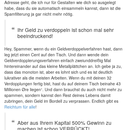
Adresse geht, die ich nur für Gestalten wie dich so ausgelegt
habe, dass du sie automatisch einsammeln kannst, dann ist die
Spamfilterung ja gar nicht mehr nötig.
Ihr Geld zu verdoppeln ist schon mal sehr
beeindruckend!
Hey, Spammer, wenn du ein Geldverdoppelverfahren hast, dann
leg jetzt einen Cent auf den Tisch. Und dann wende dein
Geldverdopplerungsverfahren einfach zweiunddreißig Mal
hintereinander auf das kleine Metallplättchen an. Ich gebe ja zu,
dass das monoton ist, aber es lohnt sich und es ist deutlich
lukrativer als die meisten Arbeiten. Wenn du mit deinen 32
Verdopplungen fertig bist, hast du auf deinem Tisch beinahe 43
Millionen Øre liegen¹. Und dann brauchst du auch nicht mehr zu
spammen, sondern kannst den Rest deines Lebens damit
zubringen, dein Geld im Bordell zu verprassen. Endlich gibt es
Reichtum für alle
!
Aber aus Ihrem Kapital 500% Gewinn zu
machen ist schon VERRÜCKT!