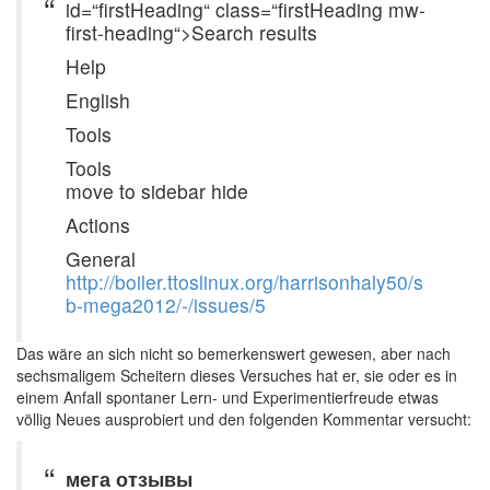
id=“firstHeading“ class=“firstHeading mw-
first-heading“>Search results
Help
English
Tools
Tools
move to sidebar hide
Actions
General
http://boiler.ttoslinux.org/harrisonhaly50/s
b-mega2012/-/issues/5
Das wäre an sich nicht so bemerkenswert gewesen, aber nach
sechsmaligem Scheitern dieses Versuches hat er, sie oder es in
einem Anfall spontaner Lern- und Experimentierfreude etwas
völlig Neues ausprobiert und den folgenden Kommentar versucht:
мега отзывы