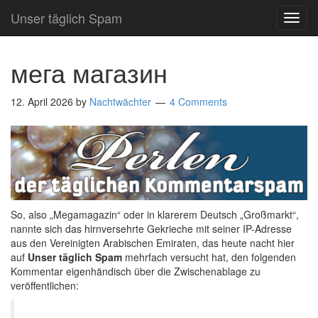
Unser täglich Spam
TOG
NAVI
мега магазин
12. April 2026
by
Nachtwächter
4 Comments
So, also „Megamagazin“ oder in klarerem Deutsch „Großmarkt“,
nannte sich das hirnversehrte Gekrieche mit seiner IP-Adresse
aus den Vereinigten Arabischen Emiraten, das heute nacht hier
auf
Unser täglich Spam
mehrfach versucht hat, den folgenden
Kommentar eigenhändisch über die Zwischenablage zu
veröffentlichen: