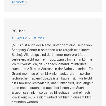
Antworten
P.C.User
13. April 2026 at 7:29
„МЕГА“ ist auch der Name, unter dem eine Reihe von
Shopping-Center-n betrieben wird (ergab eine kurze
Suche). Allerdings sind dort immer mehrere Läden
vertreten, nicht nur _ein_ „магазин“. Immerhin könnte
ich mir vorstellen, daß danach jemand im Internet
sucht, um z.B. eine Adresse in der Nähe zu finden. Ein
Grund mehr, so einen Link nicht aufzurufen – solche
technischen (spam-)Spezialisten kaufen sich vielleicht
ein Btowser-“Test“-Kit ein, das funktioniert, und ‚angeln‘
dann nach Leuten, die auch bei Listen von Such-
Ergebnissen nicht so genau hinschauen und einfach
losklicken; muß ja nicht unbedingt hier in diesem blog
gefunden werden…