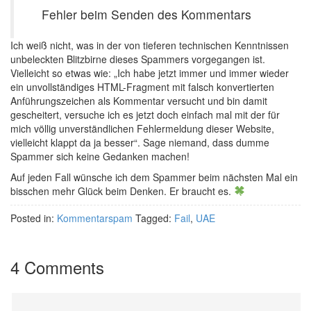
Fehler beim Senden des Kommentars
Ich weiß nicht, was in der von tieferen technischen Kenntnissen
unbeleckten Blitzbirne dieses Spammers vorgegangen ist.
Vielleicht so etwas wie: „Ich habe jetzt immer und immer wieder
ein unvollständiges HTML-Fragment mit falsch konvertierten
Anführungszeichen als Kommentar versucht und bin damit
gescheitert, versuche ich es jetzt doch einfach mal mit der für
mich völlig unverständlichen Fehlermeldung dieser Website,
vielleicht klappt da ja besser“. Sage niemand, dass dumme
Spammer sich keine Gedanken machen!
Auf jeden Fall wünsche ich dem Spammer beim nächsten Mal ein
bisschen mehr Glück beim Denken. Er braucht es.
Posted in:
Kommentarspam
Tagged:
Fail
,
UAE
4 Comments