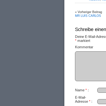
« Vorheriger Beitrag
MR LUIS CARLOS
Schreibe ein
Deine E-Mail-Adresse
*
markiert
Ko
Name
*
E-Mail-
Adresse
*