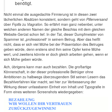
benötigt.
Nicht einmal die ausgedachte Firmierung ist in diesen zwei
lächerlichen Absätzen konsistent, sondern geht von
Pillenversand
über
Frpills
zu
Viagrafon
. So erfährt man ganz nebenbei, unter
welchen anderen Namen der gleiche Beschiss mit dem gleichen
Website-Gerüst schon lief. In der Tat, dieser Dumpfmeister von
Spammer ist „professionell“ in seinem Betrug. Aber das heißt
nicht, dass er sich viel Mühe bei der Präsentation des Betruges
geben würde, denn erstens sind ihm seine Opfer keine Mühe
wert, und zweitens könnte er doch gleich arbeiten gehen, wenn er
sich Mühe geben würde.
Ach, übrigens kann man auch bezahlen. Die großartige
Könnerschaft, in der dieser professionelle Betrüger ohne
Ambitionen zu halbwegs überzeugendem Stil seinen Lesern das
Bezahlverfahren klar macht, sei hier zur Verbesserung der
Wirkung dieser unfassbaren Einheit von Inhalt und Typografie in
Form eines weiteren Screenshots wiedergegeben: