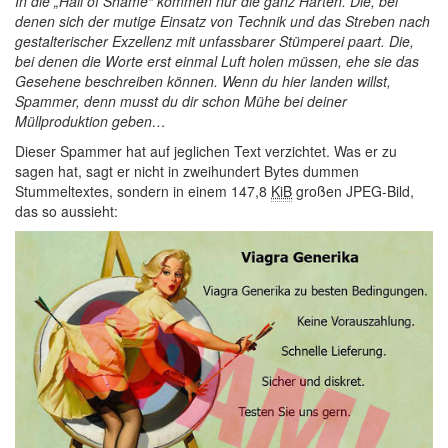
In die „Hall of Shame“ kommen nur die ganz Harten. Die, bei
denen sich der mutige Einsatz von Technik und das Streben nach
gestalterischer Exzellenz mit unfassbarer Stümperei paart. Die,
bei denen die Worte erst einmal Luft holen müssen, ehe sie das
Gesehene beschreiben können. Wenn du hier landen willst,
Spammer, denn musst du dir schon Mühe bei deiner
Müllproduktion geben…
Dieser Spammer hat auf jeglichen Text verzichtet. Was er zu
sagen hat, sagt er nicht in zweihundert Bytes dummen
Stummeltextes, sondern in einem 147,8
KiB
großen JPEG-Bild,
das so aussieht: