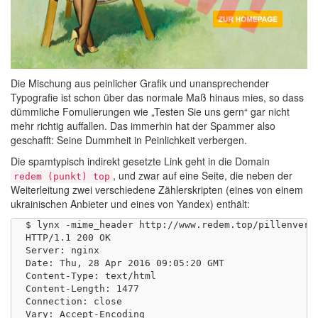
Die Mischung aus peinlicher Grafik und unansprechender
Typografie ist schon über das normale Maß hinaus mies, so dass
dümmliche Fomulierungen wie „Testen Sie uns gern“ gar nicht
mehr richtig auffallen. Das immerhin hat der Spammer also
geschafft: Seine Dummheit in Peinlichkeit verbergen.
Die spamtypisch indirekt gesetzte Link geht in die Domain
, und zwar auf eine Seite, die neben der
redem (punkt) top
Weiterleitung zwei verschiedene Zählerskripten (eines von einem
ukrainischen Anbieter und eines von Yandex) enthält:
$ lynx -mime_header http://www.redem.top/pillenversa
HTTP/1.1 200 OK

Server: nginx

Date: Thu, 28 Apr 2016 09:05:20 GMT

Content-Type: text/html

Content-Length: 1477

Connection: close

Vary: Accept-Encoding
