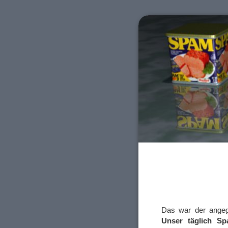
Das war der ange
Unser täglich S