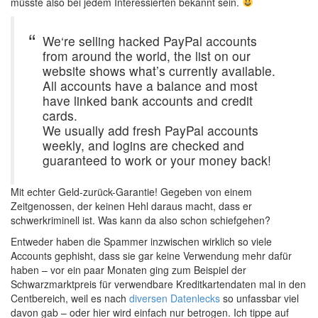
müsste also bei jedem Interessierten bekannt sein.
We‘re selling hacked PayPal accounts
from around the world, the list on our
website shows what’s currently available.
All accounts have a balance and most
have linked bank accounts and credit
cards.
We usually add fresh PayPal accounts
weekly, and logins are checked and
guaranteed to work or your money back!
Mit echter Geld-zurück-Garantie! Gegeben von einem
Zeitgenossen, der keinen Hehl daraus macht, dass er
schwerkriminell ist. Was kann da also schon schiefgehen?
Entweder haben die Spammer inzwischen wirklich so viele
Accounts gephisht, dass sie gar keine Verwendung mehr dafür
haben – vor ein paar Monaten ging zum Beispiel der
Schwarzmarktpreis für verwendbare Kreditkartendaten mal in den
Centbereich, weil es nach
diversen Datenlecks
so unfassbar viel
davon gab – oder hier wird einfach nur betrogen. Ich tippe auf