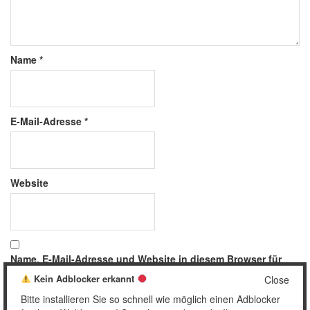
Name
*
E-Mail-Adresse
*
Website
Name, E-Mail-Adresse und Website in diesem Browser für
meinen nächsten Kommentar speichern.
Kein Adblocker erkannt
Close
Bitte installieren Sie so schnell wie möglich einen Adblocker