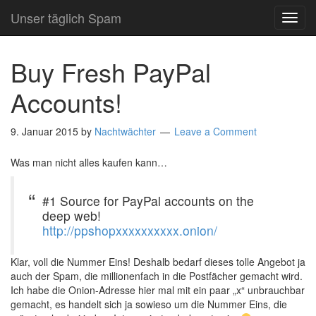
Unser täglich Spam
TOG
NAVI
Buy Fresh PayPal
Accounts!
9. Januar 2015
by
Nachtwächter
Leave a Comment
Was man nicht alles kaufen kann…
#1 Source for PayPal accounts on the
deep web!
http://ppshopxxxxxxxxxx.onion/
Klar, voll die Nummer Eins! Deshalb bedarf dieses tolle Angebot ja
auch der Spam, die millionenfach in die Postfächer gemacht wird.
Ich habe die Onion-Adresse hier mal mit ein paar „x“ unbrauchbar
gemacht, es handelt sich ja sowieso um die Nummer Eins, die