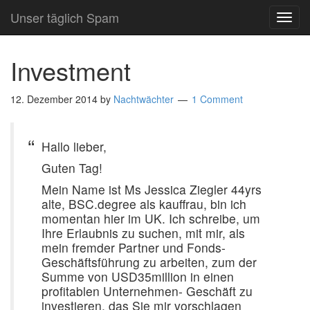
Unser täglich Spam
TOG
NAVI
Investment
12. Dezember 2014
by
Nachtwächter
1 Comment
Hallo lieber,
Guten Tag!
Mein Name ist Ms Jessica Ziegler 44yrs
alte, BSC.degree als kauffrau, bin ich
momentan hier im UK. Ich schreibe, um
Ihre Erlaubnis zu suchen, mit mir, als
mein fremder Partner und Fonds-
Geschäftsführung zu arbeiten, zum der
Summe von USD35million in einen
profitablen Unternehmen- Geschäft zu
investieren, das Sie mir vorschlagen