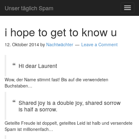
Unser täglich Spam
TOG
NAVI
i hope to get to know u
12. Oktober 2014
by
Nachtwächter
Leave a Comment
Hi dear Laurent
Wow, der Name stimmt fast! Bis auf die verwendeten
Buchstaben…
Shared joy is a double joy, shared sorrow
is half a sorrow.
Geteilte Freude ist doppelt, geteiltes Leid ist halb und versendete
Spam ist millionenfach…