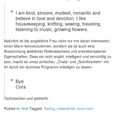
I am kind, sincere, modest, romantic and
believe in love and devotion. I like
housekeeping, knitting, sewing, traveling,
listening to music, growing flowers.
Natürlich ist die angebliche Frau nicht nur irre daran interessiert,
einen Mann kennenzulernen, sondern sie ist auch eine
Ansammlung weiblicher Rollenklischees und erstrebenswerter
Eigenschaften. Dass sie nicht angibt, intelligent und vernünftig zu
sein, macht es umso einfacher, „Chats“ und „Schriftverkehr“ mit
ihr durch ein dummes Programm erledigen zu lassen.
Bye
Cora
Tschüsschen und gelöscht.
Posted in:
Mail
Tagged:
Dating
,
Liebesbrief
,
snurl.com