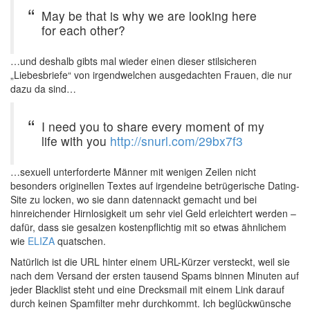
May be that is why we are looking here
for each other?
…und deshalb gibts mal wieder einen dieser stilsicheren
„Liebesbriefe“ von irgendwelchen ausgedachten Frauen, die nur
dazu da sind…
I need you to share every moment of my
life with you
http://snurl.com/29bx7f3
…sexuell unterforderte Männer mit wenigen Zeilen nicht
besonders originellen Textes auf irgendeine betrügerische Dating-
Site zu locken, wo sie dann datennackt gemacht und bei
hinreichender Hirnlosigkeit um sehr viel Geld erleichtert werden –
dafür, dass sie gesalzen kostenpflichtig mit so etwas ähnlichem
wie
ELIZA
quatschen.
Natürlich ist die URL hinter einem URL-Kürzer versteckt, weil sie
nach dem Versand der ersten tausend Spams binnen Minuten auf
jeder Blacklist steht und eine Drecksmail mit einem Link darauf
durch keinen Spamfilter mehr durchkommt. Ich beglückwünsche