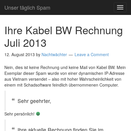
Unser täglich Spam
TOG
NAVI
Ihre Kabel BW Rechnung
Juli 2013
12. August 2013
by
Nachtwächter
Leave a Comment
Nein, dies ist keine Rechnung und keine Mail von Kabel BW. Mein
Exemplar dieser Spam wurde von einer dynamischen IP-Adresse
aus Vietnam versendet – also mit hoher Wahrscheinlichkeit von
einem mit Schadsoftware feindlich übernommenen Computer.
Sehr geehrter,
Sehr persönlich!
Ihre aktuelle Rechnung finden Sie im