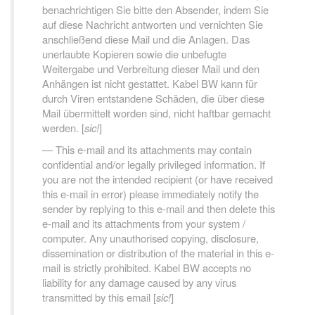
benachrichtigen Sie bitte den Absender, indem Sie
auf diese Nachricht antworten und vernichten Sie
anschließend diese Mail und die Anlagen. Das
unerlaubte Kopieren sowie die unbefugte
Weitergabe und Verbreitung dieser Mail und den
Anhängen ist nicht gestattet. Kabel BW kann für
durch Viren entstandene Schäden, die über diese
Mail übermittelt worden sind, nicht haftbar gemacht
werden. [
sic!
]
This e-mail and its attachments may contain
confidential and/or legally privileged information. If
you are not the intended recipient (or have received
this e-mail in error) please immediately notify the
sender by replying to this e-mail and then delete this
e-mail and its attachments from your system /
computer. Any unauthorised copying, disclosure,
dissemination or distribution of the material in this e-
mail is strictly prohibited. Kabel BW accepts no
liability for any damage caused by any virus
transmitted by this email [
sic!
]