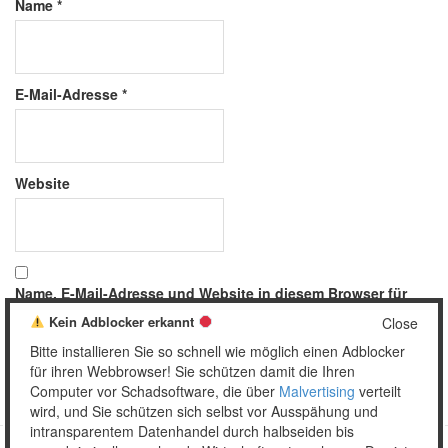
Name
*
E-Mail-Adresse
*
Website
Name, E-Mail-Adresse und Website in diesem Browser für
meinen nächsten Kommentar speichern.
Kein Adblocker erkannt
Close
Bitte installieren Sie so schnell wie möglich einen Adblocker
für ihren Webbrowser! Sie schützen damit die Ihren
Computer vor Schadsoftware, die über
Malvertising
verteilt
wird, und Sie schützen sich selbst vor Ausspähung und
intransparentem Datenhandel durch halbseiden bis