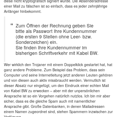
diese nicht kryptografisch signiert wurde. Die Absenderadresse
einer Mail zu fälschen ist so einfach, dass es jeder zehnjährige
Anfänger hinbekommt.
Zum Öffnen der Rechnung geben Sie
bitte als Passwort Ihre Kundennummer
(die ersten 9 Stellen ohne Leer- bzw.
Sonderzeichen) ein.
Sie finden Ihre Kundennummer im
bisherigen Schriftverkehr mit Kabel BW.
Wer wirklich den Trojaner mit einem Doppelklick gestartet hat, hat
ganz andere Probleme. Zum Beispiel das Problem, dass sein
Computer und seine Internetleitung jetzt anderen Leuten gehören
und von diesen auch aktiv missbraucht werden. Vermutlich ist
dieser Absatz nur eingefügt, um den Eindruck einer echten Mail
von Kabel BW zu erwecken – aber mit der unpersönlichen
Ansprache ist so ein Vorgehen natürlich nutzlos. Ich bin mir aber
sicher, dass es die gleiche Spam auch mit namentlicher
Ansprache gibt. Große Datenbanken, in denen Mailadressen
einem Namen zugeordnet sind, stehen Spammern inzwischen zur
Verfügung.