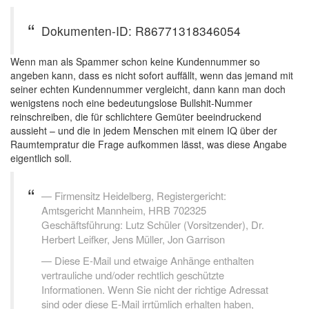
Dokumenten-ID: R86771318346054
Wenn man als Spammer schon keine Kundennummer so
angeben kann, dass es nicht sofort auffällt, wenn das jemand mit
seiner echten Kundennummer vergleicht, dann kann man doch
wenigstens noch eine bedeutungslose Bullshit-Nummer
reinschreiben, die für schlichtere Gemüter beeindruckend
aussieht – und die in jedem Menschen mit einem IQ über der
Raumtempratur die Frage aufkommen lässt, was diese Angabe
eigentlich soll.
Firmensitz Heidelberg, Registergericht:
Amtsgericht Mannheim, HRB 702325
Geschäftsführung: Lutz Schüler (Vorsitzender), Dr.
Herbert Leifker, Jens Müller, Jon Garrison
Diese E-Mail und etwaige Anhänge enthalten
vertrauliche und/oder rechtlich geschützte
Informationen. Wenn Sie nicht der richtige Adressat
sind oder diese E-Mail irrtümlich erhalten haben,