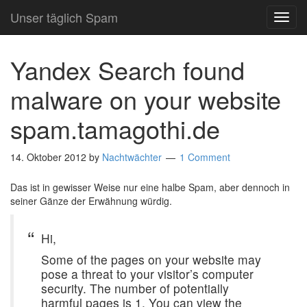
Unser täglich Spam
TOG
NAVI
Yandex Search found
malware on your website
spam.tamagothi.de
14. Oktober 2012
by
Nachtwächter
1 Comment
Das ist in gewisser Weise nur eine halbe Spam, aber dennoch in
seiner Gänze der Erwähnung würdig.
Hi,
Some of the pages on your website may
pose a threat to your visitor’s computer
security. The number of potentially
harmful pages is 1. You can view the