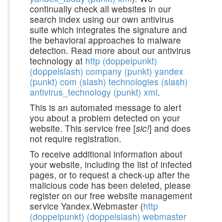
continually check all websites in our
search index using our own antivirus
suite which integrates the signature and
the behavioral approaches to malware
detection. Read more about our antivirus
technology at
http (doppelpunkt)
(doppelslash) company (punkt) yandex
(punkt) com (slash) technologies (slash)
antivirus_technology (punkt) xml
.
This is an automated message to alert
you about a problem detected on your
website. This service free [
sic!
] and does
not require registration.
To receive additional information about
your website, including the list of infected
pages, or to request a check-up after the
malicious code has been deleted, please
register on our free website management
service Yandex.Webmaster (
http
(doppelpunkt) (doppelslash) webmaster