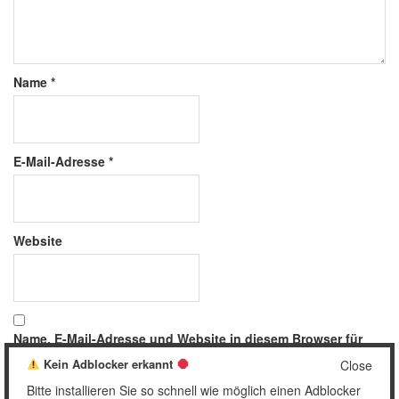
Name
*
E-Mail-Adresse
*
Website
Name, E-Mail-Adresse und Website in diesem Browser für
meinen nächsten Kommentar speichern.
Kein Adblocker erkannt
Close
Bitte installieren Sie so schnell wie möglich einen Adblocker