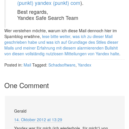
(punkt) yandex (punkt) com
).
Best regards,
Yandex Safe Search Team
Wer verstehen möchte, warum ich diese Mail dennoch hier im
Spamblog erwähne,
lese bitte weiter, was ich zu dieser Mail
geschrieben habe und was ich auf Grundlage des Stiles dieser
Mails und meiner Erfahrung mit diesem alarmierenden Bullshit
von diesen vollständig nutzlosen Mitteilungen von Yandex halte
.
Posted in:
Mail
Tagged:
Schadsoftware
,
Yandex
One Comment
Gerald
14. Oktober 2012 at 13:29
Yandex war für mich (ich wiederhole „für mich“) von