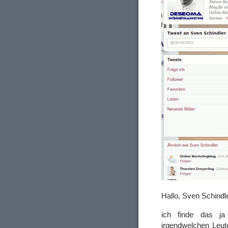
Hallo, Sven Schindle
ich finde das ja
irgendwelchen Leut