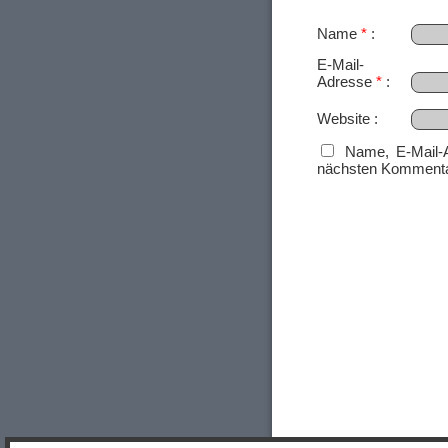
Name
*
E-Mail-
Adresse
*
Website
Name, E-Mail-
nächsten Kommenta