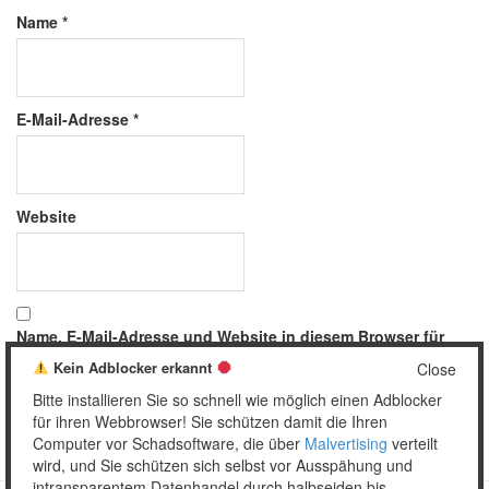
Name
*
E-Mail-Adresse
*
Website
Name, E-Mail-Adresse und Website in diesem Browser für
meinen nächsten Kommentar speichern.
Kein Adblocker erkannt
Close
Bitte installieren Sie so schnell wie möglich einen Adblocker
für ihren Webbrowser! Sie schützen damit die Ihren
Computer vor Schadsoftware, die über
Malvertising
verteilt
wird, und Sie schützen sich selbst vor Ausspähung und
intransparentem Datenhandel durch halbseiden bis