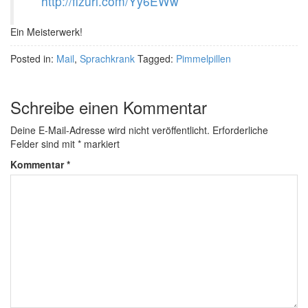
http://fizurl.com/Yy6EWw
Ein Meisterwerk!
Posted in:
Mail
,
Sprachkrank
Tagged:
Pimmelpillen
Schreibe einen Kommentar
Deine E-Mail-Adresse wird nicht veröffentlicht.
Erforderliche
Felder sind mit
*
markiert
Kommentar
*