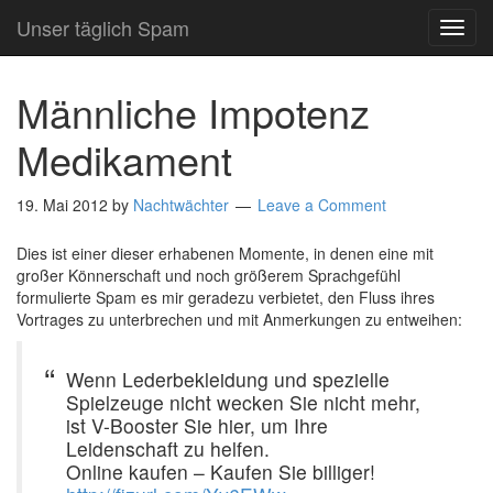
Unser täglich Spam
TOG
NAVI
Männliche Impotenz
Medikament
19. Mai 2012
by
Nachtwächter
Leave a Comment
Dies ist einer dieser erhabenen Momente, in denen eine mit
großer Könnerschaft und noch größerem Sprachgefühl
formulierte Spam es mir geradezu verbietet, den Fluss ihres
Vortrages zu unterbrechen und mit Anmerkungen zu entweihen:
Wenn Lederbekleidung und spezielle
Spielzeuge nicht wecken Sie nicht mehr,
ist V-Booster Sie hier, um Ihre
Leidenschaft zu helfen.
Online kaufen – Kaufen Sie billiger!