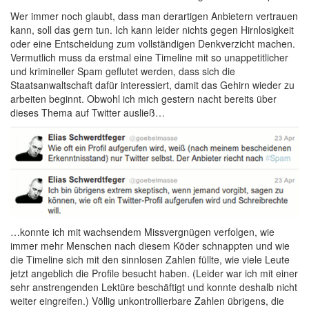
Wer immer noch glaubt, dass man derartigen Anbietern vertrauen
kann, soll das gern tun. Ich kann leider nichts gegen Hirnlosigkeit
oder eine Entscheidung zum vollständigen Denkverzicht machen.
Vermutlich muss da erstmal eine Timeline mit so unappetitlicher
und krimineller Spam geflutet werden, dass sich die
Staatsanwaltschaft dafür interessiert, damit das Gehirn wieder zu
arbeiten beginnt. Obwohl ich mich gestern nacht bereits über
dieses Thema auf Twitter ausließ…
…konnte ich mit wachsendem Missvergnügen verfolgen, wie
immer mehr Menschen nach diesem Köder schnappten und wie
die Timeline sich mit den sinnlosen Zahlen füllte, wie viele Leute
jetzt angeblich die Profile besucht haben. (Leider war ich mit einer
sehr anstrengenden Lektüre beschäftigt und konnte deshalb nicht
weiter eingreifen.) Völlig unkontrollierbare Zahlen übrigens, die