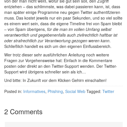
von der man nicht weiß, wofür sie gut sein soll, den Zugriff
entziehen – das schlimmste, was dabei passieren kann, ist, dass
man später einige Programme neu gegen Twitter authentifzieren
muss. Das kostet jeweils nur ein paar Sekunden, und so viel sollte
es einem wert sein, dass die eigene Timeline frei von Spam bleibt
– von Spam überigens,
für die man im vollen Umfang selbst
verantwortlich und gegebenenfalls auch zivilrechtlich haftbar ist
oder strafrechtlich zur Verantwortung gezogen weren kann
.
Schließlich handelt es sich um den eigenen Einflussbereich.
Wer trotz dieser sehr ausführlichen Anleitung noch weitere
Fragen zur Vorgehensweise hat: Einfach in die Kommentare
posten oder direkt an den Twitter-Support wenden. Der Twitter-
Support wird übrigens schneller sein als ich…
Und bitte: In Zukunft vor dem Klicken Gehirn einschalten!
Posted in:
Informatives
,
Phishing
,
Social Web
Tagged:
Twitter
2 Comments