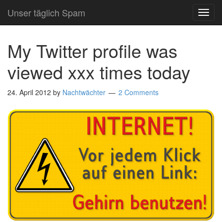
Unser täglich Spam
TOG
NAVI
My Twitter profile was
viewed xxx times today
24. April 2012
by
Nachtwächter
2 Comments