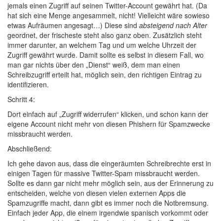
jemals einen Zugriff auf seinen Twitter-Account gewährt hat. (Da
hat sich eine Menge angesammelt, nicht! Vielleicht wäre sowieso
etwas Aufräumen angesagt…) Diese sind
absteigend nach Alter
geordnet, der frischeste steht also ganz oben. Zusätzlich steht
immer darunter, an welchem Tag und um welche Uhrzeit der
Zugriff gewährt wurde. Damit sollte es selbst in diesem Fall, wo
man gar nichts über den „Dienst“ weiß, dem man einen
Schreibzugriff erteilt hat, möglich sein, den richtigen Eintrag zu
identifizieren.
Schritt 4:
Dort einfach auf „Zugriff widerrufen“ klicken, und schon kann der
eigene Account nicht mehr von diesen Phishern für Spamzwecke
missbraucht werden.
Abschließend:
Ich gehe davon aus, dass die eingeräumten Schreibrechte erst in
einigen Tagen für massive Twitter-Spam missbraucht werden.
Sollte es dann gar nicht mehr möglich sein, aus der Erinnerung zu
entscheiden, welche von diesen vielen externen Apps die
Spamzugriffe macht, dann gibt es immer noch die Notbremsung.
Einfach jeder App, die einem irgendwie spanisch vorkommt oder