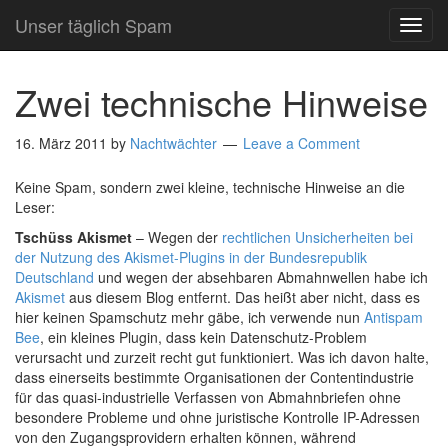
Unser täglich Spam
TOG
NAVI
Zwei technische Hinweise
16. März 2011
by
Nachtwächter
Leave a Comment
Keine Spam, sondern zwei kleine, technische Hinweise an die
Leser:
Tschüss Akismet
– Wegen der
rechtlichen Unsicherheiten bei
der Nutzung des Akismet-Plugins in der Bundesrepublik
Deutschland
und wegen der absehbaren Abmahnwellen habe ich
Akismet
aus diesem Blog entfernt. Das heißt aber nicht, dass es
hier keinen Spamschutz mehr gäbe, ich verwende nun
Antispam
Bee
, ein kleines Plugin, dass kein Datenschutz-Problem
verursacht und zurzeit recht gut funktioniert. Was ich davon halte,
dass einerseits bestimmte Organisationen der Contentindustrie
für das quasi-industrielle Verfassen von Abmahnbriefen ohne
besondere Probleme und ohne juristische Kontrolle IP-Adressen
von den Zugangsprovidern erhalten können, während