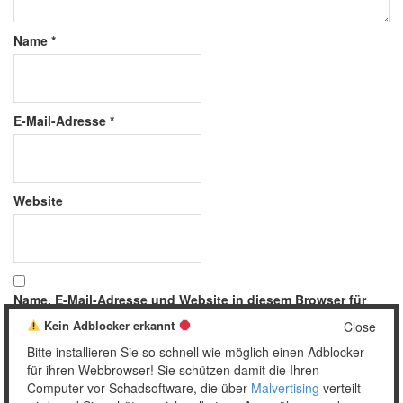
Name
*
E-Mail-Adresse
*
Website
Name, E-Mail-Adresse und Website in diesem Browser für
meinen nächsten Kommentar speichern.
Kein Adblocker erkannt
Close
Bitte installieren Sie so schnell wie möglich einen Adblocker
für ihren Webbrowser! Sie schützen damit die Ihren
Computer vor Schadsoftware, die über
Malvertising
verteilt