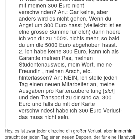
mit meinen 300 Euro nicht
verschwinden? An.: Gar keine, aber
anders wird es nicht gehen. Wenn du
Angst um 300 Euro hasst (vielleicht ist es
eine grosse Summe fur dich) dann hoere
ich von dir zu 100% nichts mehr, so bald
du um die 5000 Euro abgehoben hasst.
2. Ich habe keine 300 Euro, kann ich als
Garantie meinen Pas, meinen
Studentenausweis, mein Wort, meine
Freundin , meinen Arsch, etc.
hinterlassen? An: NEIN, ich stelle jeden
Tag einen neuen Mitarbeiter an, meine
Ausgaben pro Kartenzubereitung [
sic!
]
und den Transport zu dir sind ca. 300
Euro und falls du mit der Karte
verschwindest habe ich 300 Euro Verlust-
das muss nicht sein.
Hey, es ist zwar jeder einzelne ein großer Verlust, aber immerhin
braucht der jeden Tag einen neuen Deppen, der für eine Handvoll