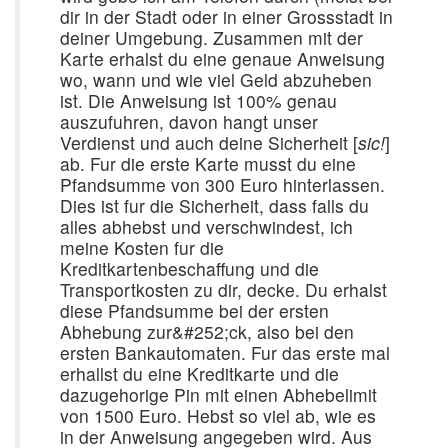
dir in der Stadt oder in einer Grossstadt in
deiner Umgebung. Zusammen mit der
Karte erhalst du eine genaue Anweisung
wo, wann und wie viel Geld abzuheben
ist. Die Anweisung ist 100% genau
auszufuhren, davon hangt unser
Verdienst und auch deine Sicherheit [
sic!
]
ab. Fur die erste Karte musst du eine
Pfandsumme von 300 Euro hinterlassen.
Dies ist fur die Sicherheit, dass falls du
alles abhebst und verschwindest, ich
meine Kosten fur die
Kreditkartenbeschaffung und die
Transportkosten zu dir, decke. Du erhalst
diese Pfandsumme bei der ersten
Abhebung zur&#252;ck, also bei den
ersten Bankautomaten. Fur das erste mal
erhallst du eine Kreditkarte und die
dazugehorige Pin mit einen Abhebelimit
von 1500 Euro. Hebst so viel ab, wie es
in der Anweisung angegeben wird. Aus