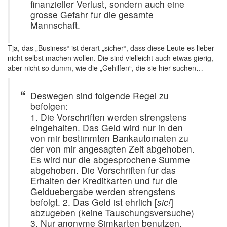
finanzieller Verlust, sondern auch eine
grosse Gefahr fur die gesamte
Mannschaft.
Tja, das „Business“ ist derart „sicher“, dass diese Leute es lieber
nicht selbst machen wollen. Die sind vielleicht auch etwas gierig,
aber nicht so dumm, wie die „Gehilfen“, die sie hier suchen…
Deswegen sind folgende Regel zu
befolgen:
1. Die Vorschriften werden strengstens
eingehalten. Das Geld wird nur in den
von mir bestimmten Bankautomaten zu
der von mir angesagten Zeit abgehoben.
Es wird nur die abgesprochene Summe
abgehoben. Die Vorschriften fur das
Erhalten der Kreditkarten und fur die
Gelduebergabe werden strengstens
befolgt. 2. Das Geld ist ehrlich [
sic!
]
abzugeben (keine Tauschungsversuche)
3. Nur anonyme Simkarten benutzen,