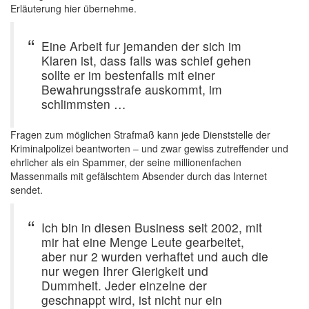
Erläuterung hier übernehme.
Eine Arbeit fur jemanden der sich im
Klaren ist, dass falls was schief gehen
sollte er im bestenfalls mit einer
Bewahrungsstrafe auskommt, im
schlimmsten …
Fragen zum möglichen Strafmaß kann jede Dienststelle der
Kriminalpolizei beantworten – und zwar gewiss zutreffender und
ehrlicher als ein Spammer, der seine millionenfachen
Massenmails mit gefälschtem Absender durch das Internet
sendet.
Ich bin in diesen Business seit 2002, mit
mir hat eine Menge Leute gearbeitet,
aber nur 2 wurden verhaftet und auch die
nur wegen Ihrer Gierigkeit und
Dummheit. Jeder einzelne der
geschnappt wird, ist nicht nur ein