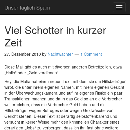
Unser täglich Spam
TOG
NAVI
Viel Schotter in kurzer
Zeit
27. Dezember 2010
by
Nachtwächter
1 Comment
Diese Mail gibt es auch mit diversen anderen Betreffzeilen, etwa
„Hallo“ oder „Geld verdienen“.
Hey, die Mafia hat einen neuen Text, mit dem sie um Hilfsbetrüger
wirbt, die unter ihrem eigenen Namen, mit ihrem eigenen Gesicht
in der Überwachungskamera und auf ihr eigenes Risiko ein paar
Transaktionen machen und dann das Geld so an die Verbrecher
weiterreichen, dass die Verbrecher Geld haben und die
Hilfsbetrüger wegen Betruges oder wegen Geldwäsche vor
Gericht stehen. Dieser Text ist derartig selbstoffenbarend und
versucht in keiner Weise mehr den kriminellen Charakter eines
derartigen „Jobs“ zu verbergen, dass ich ihn fast ohne weitere