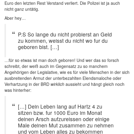
Euro den letzten Rest Verstand verliert. Die Polizei ist ja auch
nicht ganz untätig.
Aber hey…
P.S So lange du nicht probierst an Geld
zu kommen, weisst du nicht wo fur du
geboren bist. […]
…für so etwas ist man doch geboren! Und wer das so forsch
schreibt, der weiß auch im Gegensatz zu so manchem
Angehörigen der Legislative, wie es für viele Menschen in der sich
ausbreitenden Armut der unterbezahlten Elendsmaloche oder
Verhartzung in der BRD
wirklich
aussieht und hängt gleich noch
was hinterher:
[…] Dein Leben lang auf Hartz 4 zu
sitzen bzw. fur 1000 Euro im Monat
deinen Arsch aufzureissen oder einige
Male deinen Mut zusammen zu nehmen
und vom Leben alles zu bekommen