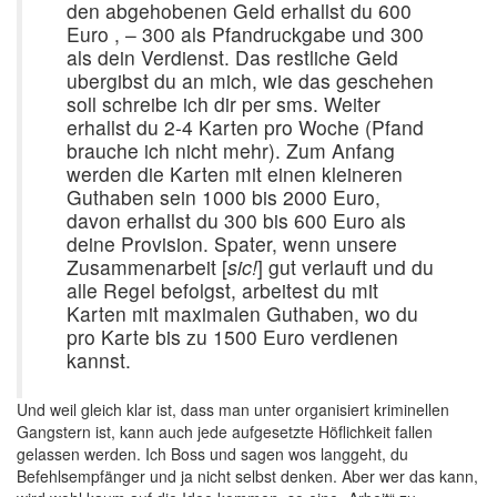
den abgehobenen Geld erhallst du 600
Euro , – 300 als Pfandruckgabe und 300
als dein Verdienst. Das restliche Geld
ubergibst du an mich, wie das geschehen
soll schreibe ich dir per sms. Weiter
erhallst du 2-4 Karten pro Woche (Pfand
brauche ich nicht mehr). Zum Anfang
werden die Karten mit einen kleineren
Guthaben sein 1000 bis 2000 Euro,
davon erhallst du 300 bis 600 Euro als
deine Provision. Spater, wenn unsere
Zusammenarbeit [
sic!
] gut verlauft und du
alle Regel befolgst, arbeitest du mit
Karten mit maximalen Guthaben, wo du
pro Karte bis zu 1500 Euro verdienen
kannst.
Und weil gleich klar ist, dass man unter organisiert kriminellen
Gangstern ist, kann auch jede aufgesetzte Höflichkeit fallen
gelassen werden. Ich Boss und sagen wos langgeht, du
Befehlsempfänger und ja nicht selbst denken. Aber wer das kann,