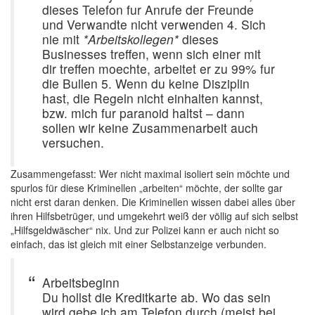
dieses Telefon fur Anrufe der Freunde
und Verwandte nicht verwenden 4. Sich
nie mit
*Arbeitskollegen*
dieses
Businesses treffen, wenn sich einer mit
dir treffen moechte, arbeitet er zu 99% fur
die Bullen 5. Wenn du keine Disziplin
hast, die Regeln nicht einhalten kannst,
bzw. mich fur paranoid haltst – dann
sollen wir keine Zusammenarbeit auch
versuchen.
Zusammengefasst: Wer nicht maximal isoliert sein möchte und
spurlos für diese Kriminellen „arbeiten“ möchte, der sollte gar
nicht erst daran denken. Die Kriminellen wissen dabei alles über
ihren Hilfsbetrüger, und umgekehrt weiß der völlig auf sich selbst
„Hilfsgeldwäscher“ nix. Und zur Polizei kann er auch nicht so
einfach, das ist gleich mit einer Selbstanzeige verbunden.
Arbeitsbeginn
Du hollst die Kreditkarte ab. Wo das sein
wird gebe ich am Telefon durch (meist bei