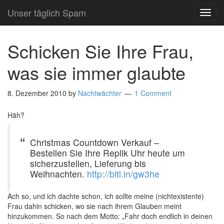
Unser täglich Spam
TOG
NAVI
Schicken Sie Ihre Frau,
was sie immer glaubte
8. Dezember 2010
by
Nachtwächter
1 Comment
Häh?
Christmas Countdown Verkauf –
Bestellen Sie Ihre Replik Uhr heute um
sicherzustellen, Lieferung bis
Weihnachten.
http://bitl.in/gw3he
Ach so, und ich dachte schon, ich sollte meine (nichtexistente)
Frau dahin schicken, wo sie nach ihrem Glauben meint
hinzukommen. So nach dem Motto: „Fahr doch endlich in deinen