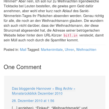
Himmel!“ Aber nein, ich soll nur zu Weihnachten irgendwelche
Ticktacks bei Leuten bestellen, die gewiss gern Geld dafür
annehmen, aber wohl eher kurz nach Ablauf des Sankt-
Nimmerlein-Tages ihr Päckchen absenden werden. Genau richtig
für alle, die noch an den Weihnachtsmann glauben. Die wundern
sich auch nicht darüber, dass der Weihnachtsmann, der diese
Strunzmail abgesendet hat, die Adresse seiner betrügerischen
Website lieber hinter dem URL-Kürzer
versteckt, damit
bitl.in
sein Müll auch noch durch die Spamfilter kommt.
Posted in:
Mail
Tagged:
Markenimitate
,
Uhren
,
Weihnachten
One Comment
Das bloggende Hannover » Blog Archiv »
Monatsrückblick Dezember 2010
28. Dezember 2010 at 1:56
[…] anziehen), “Einkauf“, “Weihnachtsmarkt” und