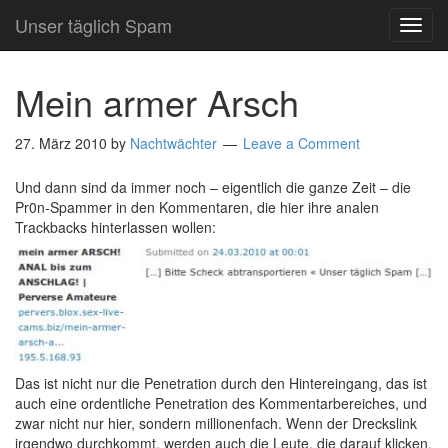
Unser täglich Spam
TOG
NAVI
Mein armer Arsch
27. März 2010
by
Nachtwächter
Leave a Comment
Und dann sind da immer noch – eigentlich die ganze Zeit – die
Pr0n-Spammer in den Kommentaren, die hier ihre analen
Trackbacks hinterlassen wollen:
Das ist nicht nur die Penetration durch den Hintereingang, das ist
auch eine ordentliche Penetration des Kommentarbereiches, und
zwar nicht nur hier, sondern millionenfach. Wenn der Dreckslink
irgendwo durchkommt, werden auch die Leute, die darauf klicken,