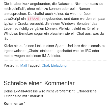
Die ist aber kurz angebunden, die Natascha. Nicht nur, dass sie
mich „einlädt“, ohne mich zu kennen oder beim Namen
anzusprechen. Da chattet auch keiner, da wird nur über
JavaScript ein
eingebunden, und dann werden ein paar
IFRAME
typische Cracks versucht, die einem Windows-Benutzer das
Leben so richtig vergällen können. Vielleicht sieht es für einen
Windows-Benutzer sogar ein bisschen wie ein Chat aus, was da
läuft.
Klicke nie auf einen Link in einer Spam! Und lass dich niemals zu
irgendwelchen „Chats“ einladen – gechattet wird im IRC oder
meinetwegen bei einem IM-Anbieter.
Posted in:
Mail
Tagged:
Chat
,
Einladung
Schreibe einen Kommentar
Deine E-Mail-Adresse wird nicht veröffentlicht.
Erforderliche
Felder sind mit
*
markiert
Kommentar
*