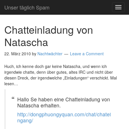
Unser täglich Spam
TOG
NAVI
Chatteinladung von
Natascha
22. März 2010
by
Nachtwächter
Leave a Comment
Huch, ich kenne doch gar keine Natascha, und wenn ich
irgendwie chatte, denn über gutes, altes IRC und nicht über
diesen Dreck, der irgendwelche „Einladungen“ verschickt. Mal
lesen…
Hallo Se haben eine Chatteinladung von
Natascha erhalten.
http://dongphuongyquan.com/chat/chatei
ngang/