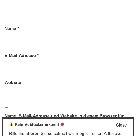
Name
*
E-Mail-Adresse
*
Website
Name, E-Mail-Adresse und Website in diesem Browser für
meinen nächsten Kommentar speichern.
Kein Adblocker erkannt
Close
Bitte installieren Sie so schnell wie möglich einen Adblocker