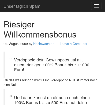
Unser täglich Spam
TOG
NAVI
Riesiger
Willkommensbonus
26. August 2009
by
Nachtwächter
Leave a Comment
Verdoppele dein Gewinnpotential mit
einem riesigen 100% Bonus bis zu 1000
Euro!
Ob das was bringen wird? Eine verdoppelte Null ist immer noch
eine Null.
Und dann kannst du dir auch noch einen
100% Bonus bis zu 500 Euro auf deine