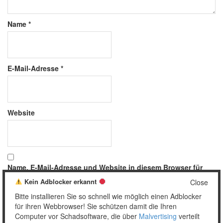
Name
*
E-Mail-Adresse
*
Website
Name, E-Mail-Adresse und Website in diesem Browser für
meinen nächsten Kommentar speichern.
Kein Adblocker erkannt
Close
Bitte installieren Sie so schnell wie möglich einen Adblocker
für ihren Webbrowser! Sie schützen damit die Ihren
Computer vor Schadsoftware, die über
Malvertising
verteilt