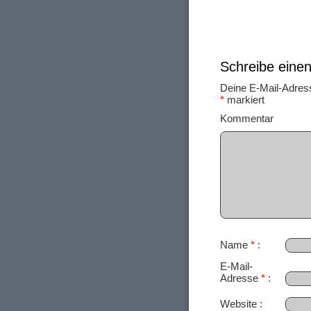
Schreibe ein
Deine E-Mail-Adresse
*
markiert
Ko
Name
*
E-Mail-
Adresse
*
Website