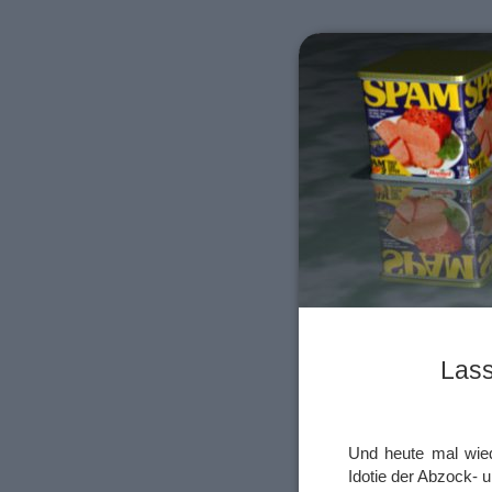
Las
Und heute mal wied
Idotie der Abzock-