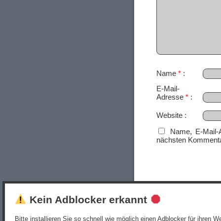
Name
*
E-Mail-
Adresse
*
Website
Name, E-Mail-
nächsten Kommenta
Kein Adblocker erkannt
Bitte installieren Sie so schnell wie möglich einen Adblocker für ihren