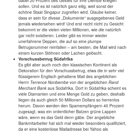
dabei 20 Prozent des Geldes für ihre Dienste kriegen
sollen. Und es ist natürlich ganz eilig, weil sonst der
schöne Staat Singapur zugreifen wird. Glaube keiner,
dass er sein für divese „Dokumente“ ausgegebenes Geld
jemals wiedersehen wird! Und erst recht nicht zu Gesicht
bekommt er die vielen vielen Millionen, wie
die
natürlich
gar nicht existieren. Leider gibt es immer wieder
unerfahrene Deppen, die auf so eine plumpe
Betrugsnummer reinfallen – am besten, die Mail wird nach
einem kurzen Stöhnen oder Lachen gelöscht.
Vorschussbetrug Südafrika
Es gibt aber auch noch den klassischen Kontinent als
Dekoration für den Vorschussbetrug, etwa die in sehr viel
flüssigerem Englisch gehaltene Mail des angeblichen
Herrn
Terrence Nonbembe
von der angeblichen
Rand
Merchant Bank
aus Südafrika. Dort in Südafrika scheint es
viele Diamanten und eine Menge Gold zu geben, deshalb
liegen da auch gleich 50 Millionen Dollars so herrenlos
herum. Davon werden den Spamempfängern 40 Prozent
zugesagt, was ein ordentlicher Batzen grüne Lappen
wäre, wenn es das Geld denn gäbe. Der angebliche
Bankmitarbeiter hat sich mal wieder besonders qualifiziert,
da er eine kostenlose Mailadresse bei Yahoo als