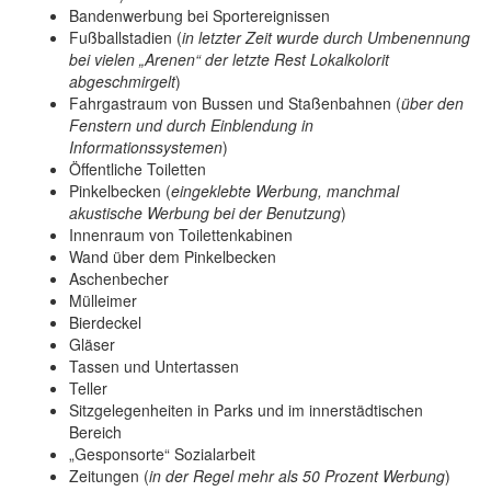
Bandenwerbung bei Sportereignissen
Fußballstadien (
in letzter Zeit wurde durch Umbenennung
bei vielen „Arenen“ der letzte Rest Lokalkolorit
abgeschmirgelt
)
Fahrgastraum von Bussen und Staßenbahnen (
über den
Fenstern und durch Einblendung in
Informationssystemen
)
Öffentliche Toiletten
Pinkelbecken (
eingeklebte Werbung, manchmal
akustische Werbung bei der Benutzung
)
Innenraum von Toilettenkabinen
Wand über dem Pinkelbecken
Aschenbecher
Mülleimer
Bierdeckel
Gläser
Tassen und Untertassen
Teller
Sitzgelegenheiten in Parks und im innerstädtischen
Bereich
„Gesponsorte“ Sozialarbeit
Zeitungen (
in der Regel mehr als 50 Prozent Werbung
)