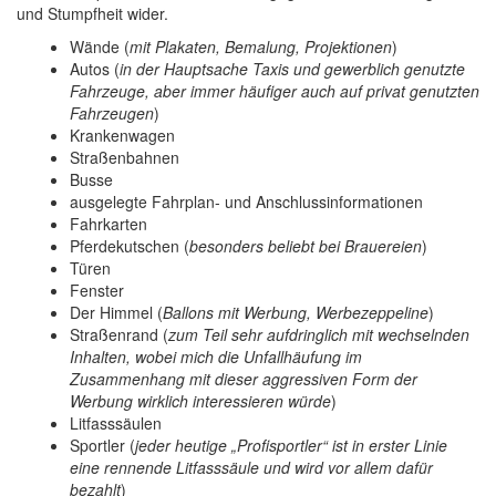
und Stumpfheit wider.
Wände (
mit Plakaten, Bemalung, Projektionen
)
Autos (
in der Hauptsache Taxis und gewerblich genutzte
Fahrzeuge, aber immer häufiger auch auf privat genutzten
Fahrzeugen
)
Krankenwagen
Straßenbahnen
Busse
ausgelegte Fahrplan- und Anschlussinformationen
Fahrkarten
Pferdekutschen (
besonders beliebt bei Brauereien
)
Türen
Fenster
Der Himmel (
Ballons mit Werbung, Werbezeppeline
)
Straßenrand (
zum Teil sehr aufdringlich mit wechselnden
Inhalten, wobei mich die Unfallhäufung im
Zusammenhang mit dieser aggressiven Form der
Werbung wirklich interessieren würde
)
Litfasssäulen
Sportler (
jeder heutige „Profisportler“ ist in erster Linie
eine rennende Litfasssäule und wird vor allem dafür
bezahlt
)