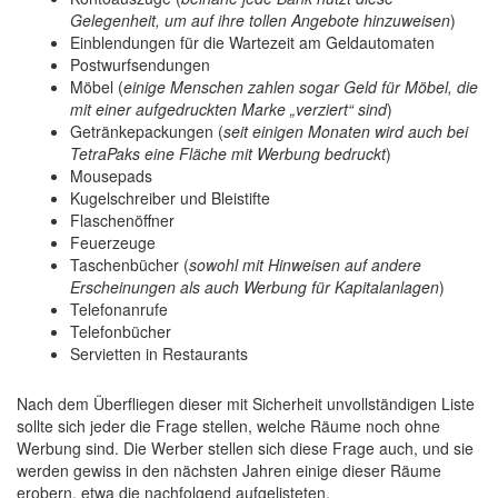
Gelegenheit, um auf ihre tollen Angebote hinzuweisen
)
Einblendungen für die Wartezeit am Geldautomaten
Postwurfsendungen
Möbel (
einige Menschen zahlen sogar Geld für Möbel, die
mit einer aufgedruckten Marke „verziert“ sind
)
Getränkepackungen (
seit einigen Monaten wird auch bei
TetraPaks eine Fläche mit Werbung bedruckt
)
Mousepads
Kugelschreiber und Bleistifte
Flaschenöffner
Feuerzeuge
Taschenbücher (
sowohl mit Hinweisen auf andere
Erscheinungen als auch Werbung für Kapitalanlagen
)
Telefonanrufe
Telefonbücher
Servietten in Restaurants
Nach dem Überfliegen dieser mit Sicherheit unvollständigen Liste
sollte sich jeder die Frage stellen, welche Räume noch ohne
Werbung sind. Die Werber stellen sich diese Frage auch, und sie
werden gewiss in den nächsten Jahren einige dieser Räume
erobern, etwa die nachfolgend aufgelisteten.