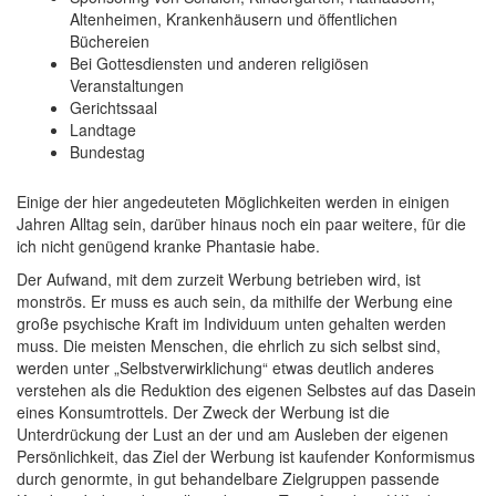
Altenheimen, Krankenhäusern und öffentlichen
Büchereien
Bei Gottesdiensten und anderen religiösen
Veranstaltungen
Gerichtssaal
Landtage
Bundestag
Einige der hier angedeuteten Möglichkeiten werden in einigen
Jahren Alltag sein, darüber hinaus noch ein paar weitere, für die
ich nicht genügend kranke Phantasie habe.
Der Aufwand, mit dem zurzeit Werbung betrieben wird, ist
monströs. Er muss es auch sein, da mithilfe der Werbung eine
große psychische Kraft im Individuum unten gehalten werden
muss. Die meisten Menschen, die ehrlich zu sich selbst sind,
werden unter „Selbstverwirklichung“ etwas deutlich anderes
verstehen als die Reduktion des eigenen Selbstes auf das Dasein
eines Konsumtrottels. Der Zweck der Werbung ist die
Unterdrückung der Lust an der und am Ausleben der eigenen
Persönlichkeit, das Ziel der Werbung ist kaufender Konformismus
durch genormte, in gut behandelbare Zielgruppen passende