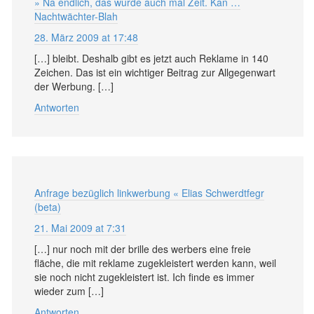
» Na endlich, das wurde auch mal Zeit. Kan …
Nachtwächter-Blah
28. März 2009 at 17:48
[…] bleibt. Deshalb gibt es jetzt auch Reklame in 140
Zeichen. Das ist ein wichtiger Beitrag zur Allgegenwart
der Werbung. […]
Antworten
Anfrage bezüglich linkwerbung « Elias Schwerdtfegr
(beta)
21. Mai 2009 at 7:31
[…] nur noch mit der brille des werbers eine freie
fläche, die mit reklame zugekleistert werden kann, weil
sie noch nicht zugekleistert ist. Ich finde es immer
wieder zum […]
Antworten