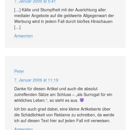
7. Januar 2009 at 5:41
[…] Kälte und Stumpfheit mit der Ausrichtung aller
medialer Angebote auf die geldwerte Allgegenwart der
Werbung wird in jedem Fall durch bloßes Hinschauen
[…]
Antworten
Peter
7. Januar 2009 at 11:19
Danke für diesen Artikel und auch die absolut
zutreffenden Sätze am Schluss – „als Surrogat für ein
wirkliches Leben.“, so sieht es aus.
Ich bin auch grad dabei, eine kleine Artikelserie über
die Schädlichkeit von Reklame zu schreiben, da werde
ich auf diesen Text hier auf jeden Fall mit verweisen.
Antworten