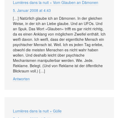
Lumières dans la nuit » Vom Glauben an Dämonen
5. Januar 2008 at 4:43
[…] Natürlich glaube ich an Dämonen. In der gleichen
Weise, in der ich an Liebe glaube. Und an UFOs. Und
an Spuk. Das Wort »Glauben« trifft es gar nicht richtig,
da es einen Anklang von möglichem Zweifel enthält. Ich
weiß davon. Ich weiß, dass der eigentliche Mensch ein
psychischer Mensch ist. Weil. Ich es jeden Tag erlebe,
obwohl die meisten Menschen es nicht wahr haben
wollen. Und deshalb leicht über psychische
Mechanismen manipulierbar werden. Wie. Jede.
Reklame. Belegt. (Und von Reklame ist der öffentliche
Blickraum voll.) […]
Antworten
Lumières dans la nuit » Gülle