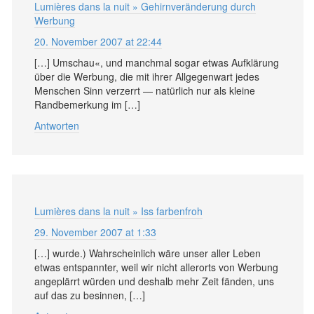
Lumières dans la nuit » Gehirnveränderung durch
Werbung
20. November 2007 at 22:44
[…] Umschau«, und manchmal sogar etwas Aufklärung
über die Werbung, die mit ihrer Allgegenwart jedes
Menschen Sinn verzerrt — natürlich nur als kleine
Randbemerkung im […]
Antworten
Lumières dans la nuit » Iss farbenfroh
29. November 2007 at 1:33
[…] wurde.) Wahrscheinlich wäre unser aller Leben
etwas entspannter, weil wir nicht allerorts von Werbung
angeplärrt würden und deshalb mehr Zeit fänden, uns
auf das zu besinnen, […]