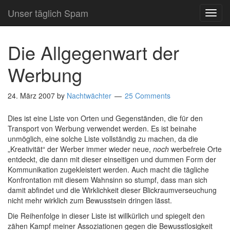
Unser täglich Spam
TOG
NAVI
Die Allgegenwart der
Werbung
24. März 2007
by
Nachtwächter
25 Comments
Dies ist eine Liste von Orten und Gegenständen, die für den
Transport von Werbung verwendet werden. Es ist beinahe
unmöglich, eine solche Liste vollständig zu machen, da die
„Kreativität“ der Werber immer wieder neue,
noch
werbefreie Orte
entdeckt, die dann mit dieser einseitigen und dummen Form der
Kommunikation zugekleistert werden. Auch macht die tägliche
Konfrontation mit diesem Wahnsinn so stumpf, dass man sich
damit abfindet und die Wirklichkeit dieser Blickraumverseuchung
nicht mehr wirklich zum Bewusstsein dringen lässt.
Die Reihenfolge in dieser Liste ist willkürlich und spiegelt den
zähen Kampf meiner Assoziationen gegen die Bewusstlosigkeit