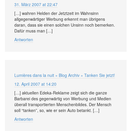
31. März 2007 at 22:47
[…] wahren Helden der Jetztzeit im Wahnsinn
allgegenwärtiger Werbung erkennt man übrigens
daran, dass sie einen solchen Unsinn noch bemerken.
Dafür muss man […]
Antworten
Lumières dans la nuit » Blog Archiv » Tanken Sie jetzt!
12. April 2007 at 14:20
[…] aktuellen Edeka-Reklame zeigt sich die ganze
Barbarei des gegenwärtig von Werbung und Medien
überall transportierten Menschenbildes. Der Mensch
soll “tanken”, so, wie er sein Auto betankt. […]
Antworten