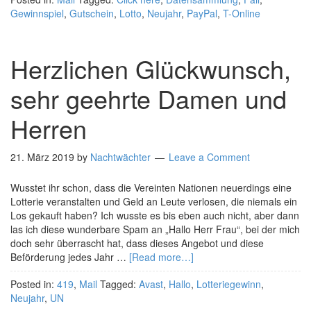
Gewinnspiel
,
Gutschein
,
Lotto
,
Neujahr
,
PayPal
,
T-Online
Herzlichen Glückwunsch,
sehr geehrte Damen und
Herren
21. März 2019
by
Nachtwächter
Leave a Comment
Wusstet ihr schon, dass die Vereinten Nationen neuerdings eine
Lotterie veranstalten und Geld an Leute verlosen, die niemals ein
Los gekauft haben? Ich wusste es bis eben auch nicht, aber dann
las ich diese wunderbare Spam an „Hallo Herr Frau“, bei der mich
doch sehr überrascht hat, dass dieses Angebot und diese
Beförderung jedes Jahr …
[Read more…]
Posted in:
419
,
Mail
Tagged:
Avast
,
Hallo
,
Lotteriegewinn
,
Neujahr
,
UN