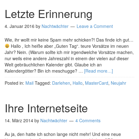
Letzte Erinnerung
4. Januar 2016
by
Nachtwächter
Leave a Comment
Wie, ihr wollt mir keine Spam mehr schicken?! Das finde ich gut…
Hallo , Ich heiße aber „Guten Tag“. teure Vorsätze im neuen
Jahr? Nein. (Warum sollte ich mir irgendwelche Vorsätze machen,
nur weils eine andere Jahreszahl in einem der vielen auf dieser
Welt gebräuchlichen Kalender gibt. Glaube ich an
Kalendergötter? Bin ich meschugge? …
[Read more…]
Posted in:
Mail
Tagged:
Darlehen
,
Hallo
,
MasterCard
,
Neujahr
Ihre Internetseite
14. März 2014
by
Nachtwächter
4 Comments
Au ja, den hatte ich schon lange nicht mehr! Und eine neue