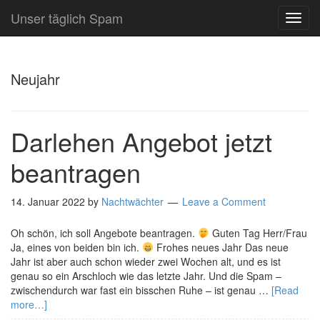
Unser täglich Spam
TOG
NAVI
Neujahr
Darlehen Angebot jetzt
beantragen
14. Januar 2022
by
Nachtwächter
Leave a Comment
Oh schön, ich soll Angebote beantragen.
Guten Tag Herr/Frau
Ja, eines von beiden bin ich.
Frohes neues Jahr Das neue
Jahr ist aber auch schon wieder zwei Wochen alt, und es ist
genau so ein Arschloch wie das letzte Jahr. Und die Spam –
zwischendurch war fast ein bisschen Ruhe – ist genau …
[Read
more…]