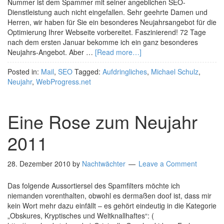
Nummer ist dem Spammer mit seiner angeblichen SEO-
Dienstleistung auch nicht eingefallen. Sehr geehrte Damen und
Herren, wir haben für Sie ein besonderes Neujahrsangebot für die
Optimierung Ihrer Webseite vorbereitet. Faszinierend! 72 Tage
nach dem ersten Januar bekomme ich ein ganz besonderes
Neujahrs-Angebot. Aber …
[Read more…]
Posted in:
Mail
,
SEO
Tagged:
Aufdringliches
,
Michael Schulz
,
Neujahr
,
WebProgress.net
Eine Rose zum Neujahr
2011
28. Dezember 2010
by
Nachtwächter
Leave a Comment
Das folgende Aussortiersel des Spamfilters möchte ich
niemanden vorenthalten, obwohl es dermaßen doof ist, dass mir
kein Wort mehr dazu einfällt – es gehört eindeutig in die Kategorie
„Obskures, Kryptisches und Weltknallhaftes“: (