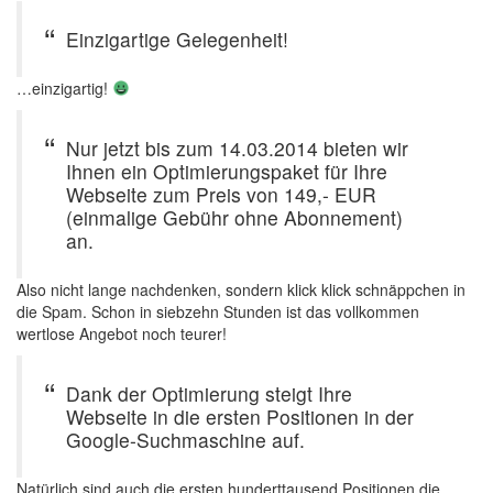
Einzigartige Gelegenheit!
…einzigartig!
Nur jetzt bis zum 14.03.2014 bieten wir
Ihnen ein Optimierungspaket für Ihre
Webseite zum Preis von 149,- EUR
(einmalige Gebühr ohne Abonnement)
an.
Also nicht lange nachdenken, sondern klick klick schnäppchen in
die Spam. Schon in siebzehn Stunden ist das vollkommen
wertlose Angebot noch teurer!
Dank der Optimierung steigt Ihre
Webseite in die ersten Positionen in der
Google-Suchmaschine auf.
Natürlich sind auch die ersten hunderttausend Positionen die