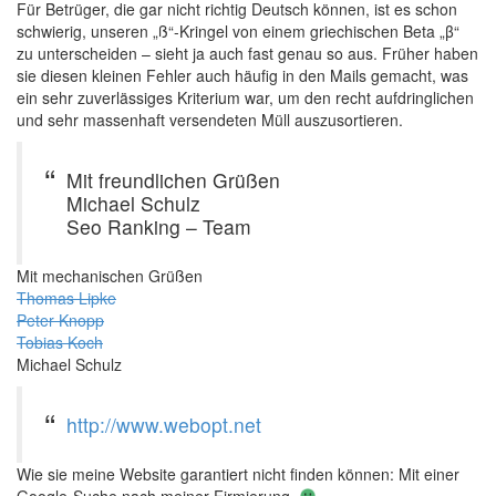
Für Betrüger, die gar nicht richtig Deutsch können, ist es schon
schwierig, unseren „ß“-Kringel von einem griechischen Beta „β“
zu unterscheiden – sieht ja auch fast genau so aus. Früher haben
sie diesen kleinen Fehler auch häufig in den Mails gemacht, was
ein sehr zuverlässiges Kriterium war, um den recht aufdringlichen
und sehr massenhaft versendeten Müll auszusortieren.
Mit freundlichen Grüßen
Michael Schulz
Seo Ranking – Team
Mit mechanischen Grüßen
Thomas Lipke
Peter Knopp
Tobias Koch
Michael Schulz
http://www.webopt.net
Wie sie meine Website garantiert nicht finden können: Mit einer