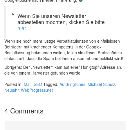
Google-Suche nach meiner Firmierung.
Wenn Sie unseren Newsletter
abbestellen möchten, klicken Sie bitte
hier
.
Wenn sie noch mehr lustige Verbalflatulenzen von einfallslosen
Betrügern mit krachender Kompetenz in der Google-
Beeinflussung bekommen wollen, teilen sie diesen Bratschädeln
einfach mit, dass die Spam bei ihnen ankommt und beklickt wird!
Übrigens: Der „Newsletter“ kam auf einer Honigtopf-Adresse an,
die von einem Harvester gefunden wurde.
Posted in:
Mail
,
SEO
Tagged:
Aufdringliches
,
Michael Schulz
,
Neujahr
,
WebProgress.net
4 Comments