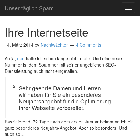
Unser täglich Spam
TOG
NAVI
Ihre Internetseite
14. März 2014
by
Nachtwächter
4 Comments
Au ja,
den
hatte ich schon lange nicht mehr! Und eine neue
Nummer ist dem Spammer mit seiner angeblichen SEO-
Dienstleistung auch nicht eingefallen.
Sehr geehrte Damen und Herren,
wir haben für Sie ein besonderes
Neujahrsangebot für die Optimierung
Ihrer Webseite vorbereitet.
Faszinierend! 72 Tage nach dem ersten Januar bekomme ich ein
ganz besonderes Neujahrs-Angebot. Aber so besonders. Und
auch so…