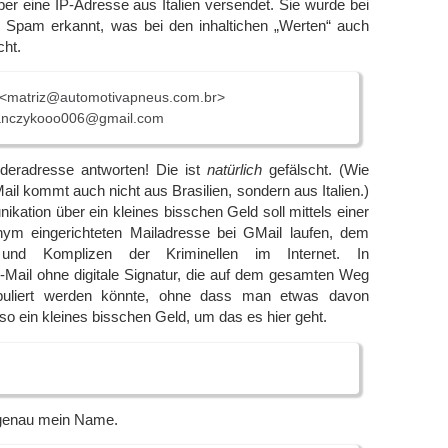
er eine IP-Adresse aus Italien versendet. Sie wurde bei
ls Spam erkannt, was bei den inhaltichen „Werten“ auch
cht.
<matriz@automotivapneus.com.br>
nczykooo006@gmail.com
deradresse antworten! Die ist
natürlich
gefälscht. (Wie
ail kommt auch nicht aus Brasilien, sondern aus Italien.)
ikation über ein kleines bisschen Geld soll mittels einer
ym eingerichteten Mailadresse bei GMail laufen, dem
und Komplizen der Kriminellen im Internet. In
-Mail ohne digitale Signatur, die auf dem gesamten Weg
puliert werden könnte, ohne dass man etwas davon
 so ein kleines bisschen Geld, um das es hier geht.
 genau mein Name.