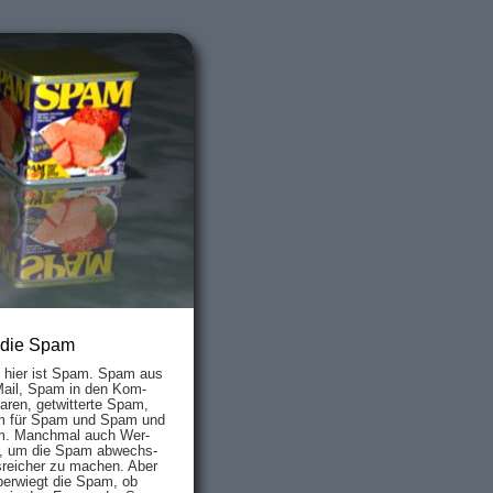
 die Spam
s hier ist Spam. Spam aus
Mail, Spam in den Kom­
aren, ge­twit­ter­te Spam,
 für Spam und Spam und
. Manch­mal auch Wer­
, um die Spam ab­wechs­
­reich­er zu mach­en. Aber
ber­wiegt die Spam, ob