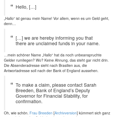
Hello, […]
„Hallo“ ist genau mein Name! Vor allem, wenn es um Geld geht,
denn…
[…] we are hereby informing you that
there are unclaimed funds in your name.
…mein schöner Name „Hallo“ hat da noch unbeanspruchte
Gelder rumliegen? Wo? Keine Ahnung, das steht gar nicht drin.
Die Absenderadresse sieht nach Brasilien aus, die
Antwortadresse soll nach der
Bank of England
aussehen.
To make a claim, please contact Sarah
Breeden, Bank of England’s Deputy
Governor for Financial Stability, for
confirmation.
Oh, wie schön.
Frau
Breeden
[
Archivversion
] kümmert sich ganz