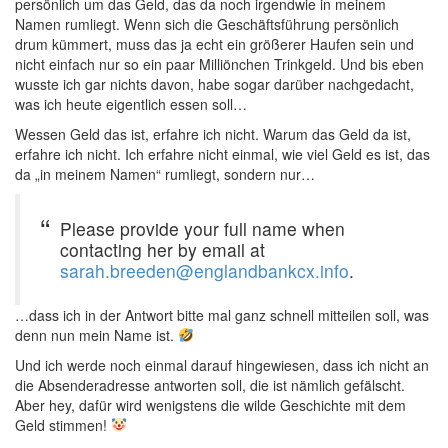
persönlich um das Geld, das da noch irgendwie in meinem
Namen rumliegt. Wenn sich die Geschäftsführung persönlich
drum kümmert, muss das ja echt ein größerer Haufen sein und
nicht einfach nur so ein paar Milliönchen Trinkgeld. Und bis eben
wusste ich gar nichts davon, habe sogar darüber nachgedacht,
was ich heute eigentlich essen soll…
Wessen Geld das ist, erfahre ich nicht. Warum das Geld da ist,
erfahre ich nicht. Ich erfahre nicht einmal, wie viel Geld es ist, das
da „in meinem Namen“ rumliegt, sondern nur…
Please provide your full name when
contacting her by email at
sarah.breeden@englandbankcx.info
.
…dass ich in der Antwort bitte mal ganz schnell mitteilen soll, was
denn nun mein Name ist.
Und ich werde noch einmal darauf hingewiesen, dass ich nicht an
die Absenderadresse antworten soll, die ist nämlich gefälscht.
Aber hey, dafür wird wenigstens die wilde Geschichte mit dem
Geld stimmen!