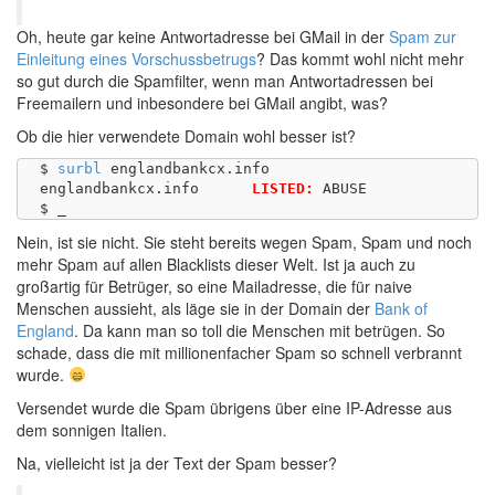
Oh, heute gar keine Antwortadresse bei GMail in der
Spam zur
Einleitung eines Vorschussbetrugs
? Das kommt wohl nicht mehr
so gut durch die Spamfilter, wenn man Antwortadressen bei
Freemailern und inbesondere bei GMail angibt, was?
Ob die hier verwendete Domain wohl besser ist?
$ 
surbl
 englandbankcx.info

englandbankcx.info	
LISTED:
 ABUSE

Nein, ist sie nicht. Sie steht bereits wegen Spam, Spam und noch
mehr Spam auf allen Blacklists dieser Welt. Ist ja auch zu
großartig für Betrüger, so eine Mailadresse, die für naive
Menschen aussieht, als läge sie in der Domain der
Bank of
England
. Da kann man so toll die Menschen mit betrügen. So
schade, dass die mit millionenfacher Spam so schnell verbrannt
wurde.
Versendet wurde die Spam übrigens über eine IP-Adresse aus
dem sonnigen Italien.
Na, vielleicht ist ja der Text der Spam besser?