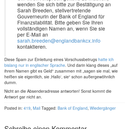
wenden Sie sich bitte zur Bestätigung an
Sarah Breeden, stellvertretende
Gouverneurin der Bank of England für
Finanzstabilität. Bitte geben Sie Ihren
vollständigen Namen an, wenn Sie sie
per E-Mail an
sarah.breeden@englandbankcx.info
kontaktieren.
Diese Spam zur Einleitung eines Vorschussbetrugs
hatte ich
bislang nur in englischer Sprache
. Und darin klang dieses „auf
ihrem Namen gibt es Geld“ zusammen mit „sagen sie mal, wie
heißen sie eigentlich, sie ‚Hallo‘, sie“ schon außergewöhnlich
dumm.
Nicht an die Absenderadresse antworten! Sonst kommt die
Antwort gar nicht an.
Posted in:
419
,
Mail
Tagged:
Bank of England
,
Wiedergänger
Schreibe einen Kommentar