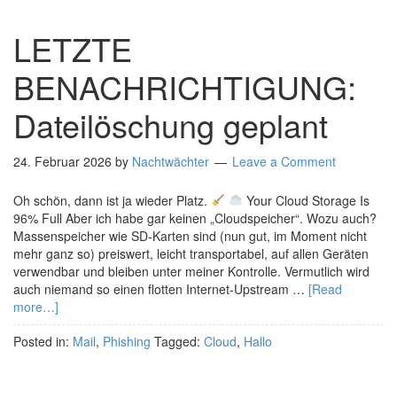
LETZTE
BENACHRICHTIGUNG:
Dateilöschung geplant
24. Februar 2026
by
Nachtwächter
Leave a Comment
Oh schön, dann ist ja wieder Platz.
Your Cloud Storage Is
96% Full Aber ich habe gar keinen „Cloudspeicher“. Wozu auch?
Massenspeicher wie SD-Karten sind (nun gut, im Moment nicht
mehr ganz so) preiswert, leicht transportabel, auf allen Geräten
verwendbar und bleiben unter meiner Kontrolle. Vermutlich wird
auch niemand so einen flotten Internet-Upstream …
[Read
more…]
Posted in:
Mail
,
Phishing
Tagged:
Cloud
,
Hallo