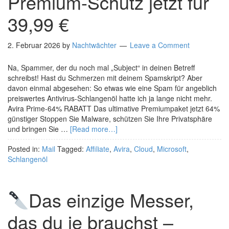
Premium-Schutz jetzt für
39,99 €
2. Februar 2026
by
Nachtwächter
Leave a Comment
Na, Spammer, der du noch mal „Subject“ in deinen Betreff
schreibst! Hast du Schmerzen mit deinem Spamskript? Aber
davon einmal abgesehen: So etwas wie eine Spam für angeblich
preiswertes Antivirus-Schlangenöl hatte ich ja lange nicht mehr.
Avira Prime-64% RABATT Das ultimative Premiumpaket jetzt 64%
günstiger Stoppen Sie Malware, schützen Sie Ihre Privatsphäre
und bringen Sie …
[Read more…]
Posted in:
Mail
Tagged:
Affiliate
,
Avira
,
Cloud
,
Microsoft
,
Schlangenöl
Das einzige Messer,
das du je brauchst –