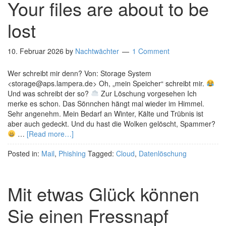
Your files are about to be
lost
10. Februar 2026
by
Nachtwächter
1 Comment
Wer schreibt mir denn? Von: Storage System
<storage@aps.lampera.de> Oh, „mein Speicher“ schreibt mir.
Und was schreibt der so?
Zur Löschung vorgesehen Ich
merke es schon. Das Sönnchen hängt mal wieder im Himmel.
Sehr angenehm. Mein Bedarf an Winter, Kälte und Trübnis ist
aber auch gedeckt. Und du hast die Wolken gelöscht, Spammer?
…
[Read more…]
Posted in:
Mail
,
Phishing
Tagged:
Cloud
,
Datenlöschung
Mit etwas Glück können
Sie einen Fressnapf