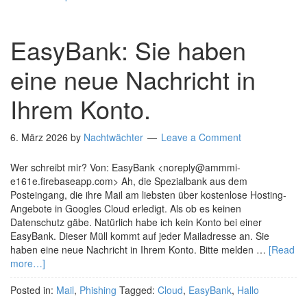
EasyBank: Sie haben
eine neue Nachricht in
Ihrem Konto.
6. März 2026
by
Nachtwächter
Leave a Comment
Wer schreibt mir? Von: EasyBank <noreply@ammmi-
e161e.firebaseapp.com> Ah, die Spezialbank aus dem
Posteingang, die ihre Mail am liebsten über kostenlose Hosting-
Angebote in Googles Cloud erledigt. Als ob es keinen
Datenschutz gäbe. Natürlich habe ich kein Konto bei einer
EasyBank. Dieser Müll kommt auf jeder Mailadresse an. Sie
haben eine neue Nachricht in Ihrem Konto. Bitte melden …
[Read
more…]
Posted in:
Mail
,
Phishing
Tagged:
Cloud
,
EasyBank
,
Hallo