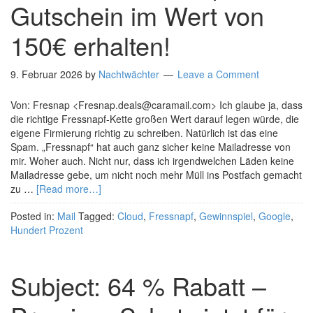
Gutschein im Wert von
150€ erhalten!
9. Februar 2026
by
Nachtwächter
Leave a Comment
Von: Fresnap <Fresnap.deals@caramail.com> Ich glaube ja, dass
die richtige Fressnapf-Kette großen Wert darauf legen würde, die
eigene Firmierung richtig zu schreiben. Natürlich ist das eine
Spam. „Fressnapf“ hat auch ganz sicher keine Mailadresse von
mir. Woher auch. Nicht nur, dass ich irgendwelchen Läden keine
Mailadresse gebe, um nicht noch mehr Müll ins Postfach gemacht
zu …
[Read more…]
Posted in:
Mail
Tagged:
Cloud
,
Fressnapf
,
Gewinnspiel
,
Google
,
Hundert Prozent
Subject: 64 % Rabatt –