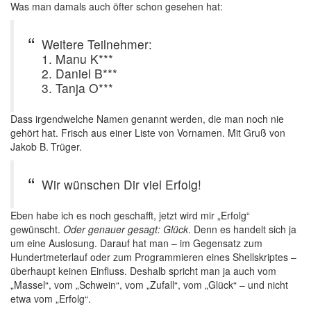
Was man damals auch öfter schon gesehen hat:
Weitere Teilnehmer:
1. Manu K***
2. Daniel B***
3. Tanja O***
Dass irgendwelche Namen genannt werden, die man noch nie
gehört hat. Frisch aus einer Liste von Vornamen. Mit Gruß von
Jakob B. Trüger.
Wir wünschen Dir viel Erfolg!
Eben habe ich es noch geschafft, jetzt wird mir „Erfolg“
gewünscht.
Oder genauer gesagt: Glück
. Denn es handelt sich ja
um eine Auslosung. Darauf hat man – im Gegensatz zum
Hundertmeterlauf oder zum Programmieren eines Shellskriptes –
überhaupt keinen Einfluss. Deshalb spricht man ja auch vom
„Massel“, vom „Schwein“, vom „Zufall“, vom „Glück“ – und nicht
etwa vom „Erfolg“.