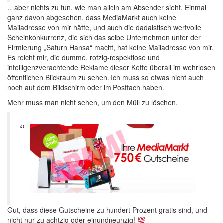
…aber nichts zu tun, wie man allein am Absender sieht. Einmal
ganz davon abgesehen, dass MediaMarkt auch keine
Mailadresse von mir hätte, und auch die dadaistisch wertvolle
Scheinkonkurrenz, die sich das selbe Unternehmen unter der
Firmierung „Saturn Hansa“ macht, hat keine Mailadresse von mir.
Es reicht mir, die dumme, rotzig-respektlose und
intelligenzverachtende Reklame dieser Kette überall im wehrlosen
öffentiichen Blickraum zu sehen. Ich muss so etwas nicht auch
noch auf dem Bildschirm oder im Postfach haben.
Mehr muss man nicht sehen, um den Müll zu löschen.
Gut, dass diese Gutscheine zu hundert Prozent gratis sind, und
nicht nur zu achtzig oder einundneunzig!