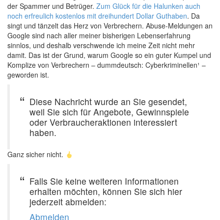
der Spammer und Betrüger.
Zum Glück für die Halunken auch
noch erfreulich kostenlos mit dreihundert Dollar Guthaben
. Da
singt und tänzelt das Herz von Verbrechern. Abuse-Meldungen an
Google sind nach aller meiner bisherigen Lebenserfahrung
sinnlos, und deshalb verschwende ich meine Zeit nicht mehr
damit. Das ist der Grund, warum Google so ein guter Kumpel und
Komplize von Verbrechern – dummdeutsch: Cyberkriminellen¹ –
geworden ist.
Diese Nachricht wurde an Sie gesendet,
weil Sie sich für Angebote, Gewinnspiele
oder Verbraucheraktionen interessiert
haben.
Ganz sicher nicht.
Falls Sie keine weiteren Informationen
erhalten möchten, können Sie sich hier
jederzeit abmelden:
Abmelden