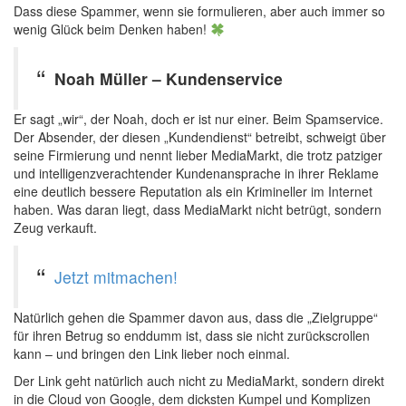
Dass diese Spammer, wenn sie formulieren, aber auch immer so
wenig Glück beim Denken haben!
Noah Müller – Kundenservice
Er sagt „wir“, der Noah, doch er ist nur einer. Beim Spamservice.
Der Absender, der diesen „Kundendienst“ betreibt, schweigt über
seine Firmierung und nennt lieber MediaMarkt, die trotz patziger
und intelligenzverachtender Kundenansprache in ihrer Reklame
eine deutlich bessere Reputation als ein Krimineller im Internet
haben. Was daran liegt, dass MediaMarkt nicht betrügt, sondern
Zeug verkauft.
Jetzt mitmachen!
Natürlich gehen die Spammer davon aus, dass die „Zielgruppe“
für ihren Betrug so enddumm ist, dass sie nicht zurückscrollen
kann – und bringen den Link lieber noch einmal.
Der Link geht natürlich auch nicht zu MediaMarkt, sondern direkt
in die Cloud von Google, dem dicksten Kumpel und Komplizen