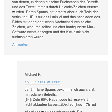
von denen, in denen einzelne Buchstaben des Betreffs
und des Textstummels durch Unicode-Zeichen ersetzt
wurden. Deren Spamskript ersetzt aber auch Teile der
verlinkten URLs für das Linkziel und das nachladen des
Bildes mit der eigentlichen Nachricht durch solche
Zeichen, wodurch selbst unsicher konfigurierte Mail-
Software nichts anzeigen und der Klickelink nicht
funktionieren würde.
Antworten
Michael P.
15. Juni 2026 at 11:05
Ja, ähnliche Spams bekomme ich auch, z.B.
mit solchen Betreffs:
[64]+Dein 60% Rabattcode ist reserviert —
nicht ablaufen lassen..#De:1sdhjhuc++7h1ud
Allerdings wirkt das dilettantisch. Die