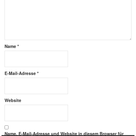
Name
*
E-Mail-Adresse
*
Website
Name, E-Mail-Adresse und Website in diesem Browser für