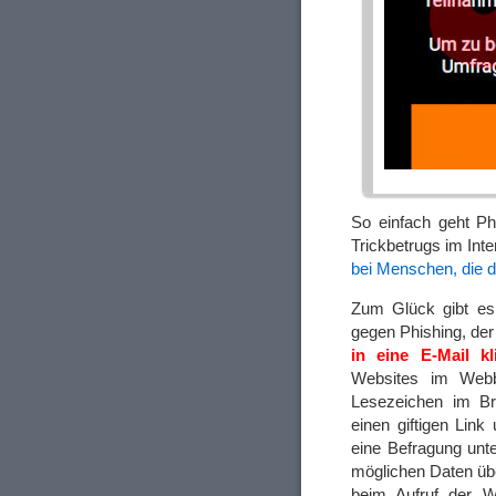
So einfach geht Ph
Trickbetrugs im Int
bei Menschen, die d
Zum Glück gibt es
gegen Phishing, der
in eine E-Mail kl
Websites im Web
Lesezeichen im Br
einen giftigen Link
eine Befragung unte
möglichen Daten üb
beim Aufruf der W