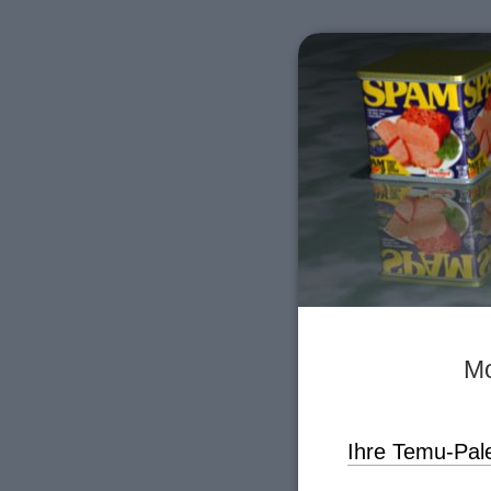
Mo
Ihre Temu-Pale