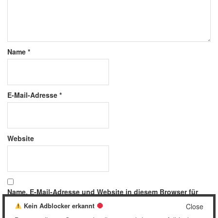
Name
*
E-Mail-Adresse
*
Website
Name, E-Mail-Adresse und Website in diesem Browser für
meinen nächsten Kommentar speichern.
Kein Adblocker erkannt
Close