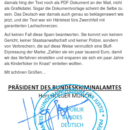
damals hing der Text noch als PDF-Dokument an der Mail, nicht
als Grafikdatei. Sogar die Dokumentvorlage scheint die Selbe zu
sein. Das Deutsch war damals auch genau so beklagenswert wie
jetzt, und der Text war ein Härtetest fürs Zwerchfell mit
garantierten Lachschmerzen.
Auf keinen Fall diese Spam beantworten. Sie kommt von keinem
Gericht, keiner Staatsanwaltschaft und keiner Polizei, sondern
von Verbrechern, die auf diese Weise vermutlich eine Bluff-
Erpressung der Marke „Zahlen sie ein paar tausend Euro, damit
wir das Verfahren einstellen und ersparen sie sich ein paar Jahre
als Kinderficker im Knast“ einleiten wollten.
Mit schönen Grüßen…