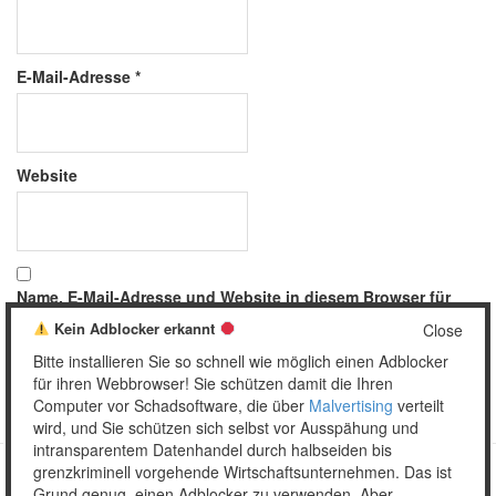
E-Mail-Adresse
*
Website
Name, E-Mail-Adresse und Website in diesem Browser für
meinen nächsten Kommentar speichern.
Kein Adblocker erkannt
Close
Bitte installieren Sie so schnell wie möglich einen Adblocker
für ihren Webbrowser! Sie schützen damit die Ihren
Computer vor Schadsoftware, die über
Malvertising
verteilt
wird, und Sie schützen sich selbst vor Ausspähung und
intransparentem Datenhandel durch halbseiden bis
grenzkriminell vorgehende Wirtschaftsunternehmen. Das ist
Grund genug, einen Adblocker zu verwenden. Aber