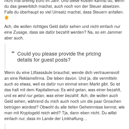
nicht mal dreißig Euro im Jahr. Und diese Kosten kannst du, wenn
du das gewerblich machst, auch noch von der Steuer absetzen.
Falls du überhaupt so viel Umsatz machst, dass Steuern anfallen.
Ach, die wollen richtiges Geld dafür sehen und nicht einfach nur
eine Zusage, dass sie dafür bezahlt werden? Na, so ein Jammer
aber auch.
Could you please provide the pricing
details for guest posts?
Wenn du eine Litfasssäule brauchst, wende dich vertrauensvoll
an eine Reklamefirma. Die leben davon. Und ja, die vermitteln
auch so etwas, weil es dafür nun einmal einen Markt gibt. So ist
das halt mit dem Kapitalismus: Es wird getan, was einer bezahlt,
und
es wird nur getan, was einer bezahlt
. Ach, die wollen auch
Geld sehen, während du mich auch noch um die paar Groschen
betrügen würdest? Obwohl du alle tiefen Geheimnisse kennst, wie
man mit Kryptogeld reich wird? Tja, dann eben nicht. Du willst
einfach nur, dass im Lande der Linkhaftung…