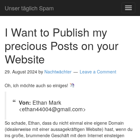
Unser täglich Spam
TOG
NAVI
I Want to Publish my
precious Posts on your
Website
29. August 2024
by
Nachtwächter
Leave a Comment
Oh, ich möchte auch so einiges!
Von:
Ethan Mark
<ethan44004@gmail.com>
So schade, Ethan, dass du nicht einmal eine eigene Domain
(idealerweise mit einer aussagekräftigen Website) hast, wenn du
ins große, brummende Geschäft mit dem Internet einsteigen