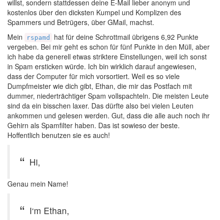
willst, sondern stattdessen deine E-Mail lieber anonym und
kostenlos über den dicksten Kumpel und Komplizen des
Spammers und Betrügers, über GMail, machst.
Mein
hat für deine Schrottmail übrigens 6,92 Punkte
rspamd
vergeben. Bei mir geht es schon für fünf Punkte in den Müll, aber
ich habe da generell etwas striktere Einstellungen, weil ich sonst
in Spam ersticken würde. Ich bin wirklich darauf angewiesen,
dass der Computer für mich vorsortiert. Weil es so viele
Dumpfmeister wie dich gibt, Ethan, die mir das Postfach mit
dummer, niederträchtiger Spam vollspachteln. Die meisten Leute
sind da ein bisschen laxer. Das dürfte also bei vielen Leuten
ankommen und gelesen werden. Gut, dass die alle auch noch ihr
Gehirn als Spamfilter haben. Das ist sowieso der beste.
Hoffentlich benutzen sie es auch!
Hi,
Genau mein Name!
I‘m Ethan,