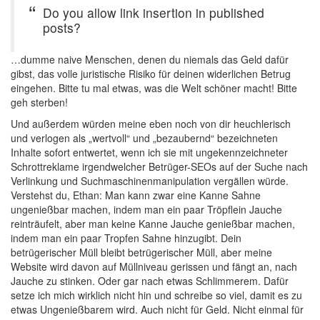
Do you allow link insertion in published
posts?
…dumme naive Menschen, denen du niemals das Geld dafür
gibst, das volle juristische Risiko für deinen widerlichen Betrug
eingehen. Bitte tu mal etwas, was die Welt schöner macht! Bitte
geh sterben!
Und außerdem würden meine eben noch von dir heuchlerisch
und verlogen als „wertvoll“ und „bezaubernd“ bezeichneten
Inhalte sofort entwertet, wenn ich sie mit ungekennzeichneter
Schrottreklame irgendwelcher Betrüger-SEOs auf der Suche nach
Verlinkung und Suchmaschinenmanipulation vergällen würde.
Verstehst du, Ethan: Man kann zwar eine Kanne Sahne
ungenießbar machen, indem man ein paar Tröpflein Jauche
reinträufelt, aber man keine Kanne Jauche genießbar machen,
indem man ein paar Tropfen Sahne hinzugibt. Dein
betrügerischer Müll bleibt betrügerischer Müll, aber meine
Website wird davon auf Müllniveau gerissen und fängt an, nach
Jauche zu stinken. Oder gar nach etwas Schlimmerem. Dafür
setze ich mich wirklich nicht hin und schreibe so viel, damit es zu
etwas Ungenießbarem wird. Auch nicht für Geld. Nicht einmal für