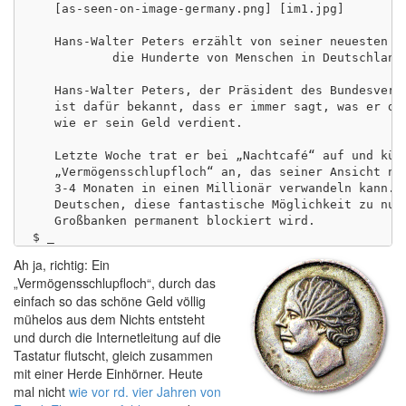
   [as-seen-on-image-germany.png] [im1.jpg]

   Hans-Walter Peters erzählt von seiner neuesten Ge
           die Hunderte von Menschen in Deutschland 
   Hans-Walter Peters, der Präsident des Bundesverba
   ist dafür bekannt, dass er immer sagt, was er den
   wie er sein Geld verdient.

   Letzte Woche trat er bei „Nachtcafé“ auf und künd
   „Vermögensschlupfloch“ an, das seiner Ansicht nac
   3-4 Monaten in einen Millionär verwandeln kann. H
   Deutschen, diese fantastische Möglichkeit zu nutz
   Großbanken permanent blockiert wird.

Ah ja, richtig: Ein
„Vermögensschlupfloch“, durch das
einfach so das schöne Geld völlig
mühelos aus dem Nichts entsteht
und durch die Internetleitung auf die
Tastatur flutscht, gleich zusammen
mit einer Herde Einhörner. Heute
mal nicht
wie vor rd. vier Jahren von