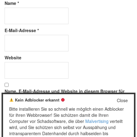
Name
*
E-Mail-Adresse
*
Website
Name, E-Mail-Adresse und Website in diesem Browser für
meinen nächsten Kommentar speichern.
Kein Adblocker erkannt
Close
Bitte installieren Sie so schnell wie möglich einen Adblocker
für ihren Webbrowser! Sie schützen damit die Ihren
Computer vor Schadsoftware, die über
Malvertising
verteilt
wird, und Sie schützen sich selbst vor Ausspähung und
intransparentem Datenhandel durch halbseiden bis