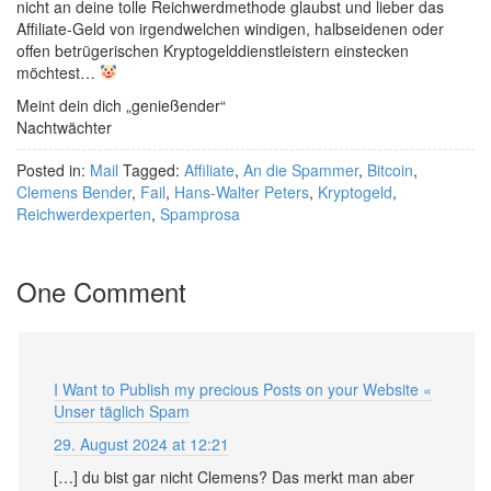
nicht an deine tolle Reichwerdmethode glaubst und lieber das
Affiliate-Geld von irgendwelchen windigen, halbseidenen oder
offen betrügerischen Kryptogelddienstleistern einstecken
möchtest…
Meint dein dich „genießender“
Nachtwächter
Posted in:
Mail
Tagged:
Affiliate
,
An die Spammer
,
Bitcoin
,
Clemens Bender
,
Fail
,
Hans-Walter Peters
,
Kryptogeld
,
Reichwerdexperten
,
Spamprosa
One Comment
I Want to Publish my precious Posts on your Website «
Unser täglich Spam
29. August 2024 at 12:21
[…] du bist gar nicht Clemens? Das merkt man aber