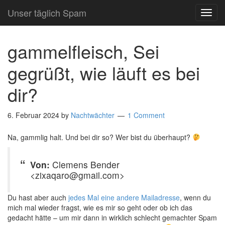
Unser täglich Spam
TOG
NAVI
gammelfleisch, Sei
gegrüßt, wie läuft es bei
dir?
6. Februar 2024
by
Nachtwächter
1 Comment
Na, gammlig halt. Und bei dir so? Wer bist du überhaupt?
Von:
Clemens Bender
<zixaqaro@gmail.com>
Du hast aber auch
jedes Mal eine andere Mailadresse
, wenn du
mich mal wieder fragst, wie es mir so geht oder ob ich das
gedacht hätte – um mir dann in wirklich schlecht gemachter Spam