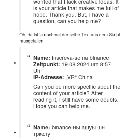
worried that I lack creative ideas. It
is your article that makes me full of
hope. Thank you. But, I have a
question, can you help me?
Oh, da ist ja nochmal der selbe Text aus dem Skript
rausgefallen.
Name:
Inscreva-se na binance
Zeitpunkt:
19.08.2024 um 8:57
Uhr
IP-Adresse:
„VR“ China
Can you be more specific about the
content of your article? After
reading it, I still have some doubts.
Hope you can help me.
Name:
binance-ны ашуы шн
тркелу