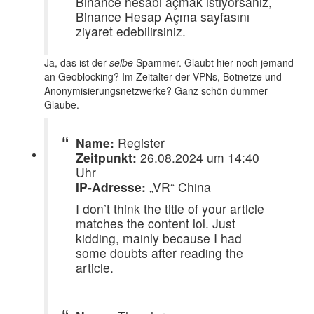
Binance hesabı açmak istiyorsanız,
Binance Hesap Açma sayfasını
ziyaret edebilirsiniz.
Ja, das ist der
selbe
Spammer. Glaubt hier noch jemand
an Geoblocking? Im Zeitalter der VPNs, Botnetze und
Anonymisierungsnetzwerke? Ganz schön dummer
Glaube.
Name:
Register
Zeitpunkt:
26.08.2024 um 14:40
Uhr
IP-Adresse:
„VR“ China
I don’t think the title of your article
matches the content lol. Just
kidding, mainly because I had
some doubts after reading the
article.