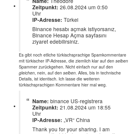
Name:
Theodore
Zeitpunkt:
26.08.2024 um 0:50
Uhr
IP-Adresse:
Türkei
Binance hesabı açmak istiyorsanız,
Binance Hesap Açma sayfasını
ziyaret edebilirsiniz.
Es gibt noch etliche türkischsprachige Spamkommentare
mit türkischer IP-Adresse, die ziemlich klar auf den
selben
Spammer zurückgehen. Nicht einfach nur auf den
gleichen
, nein, auf den
selben
. Alles, bis in technische
Details, ist identisch. Ich lasse die weiteren
türkischsprachigen Kommentare hier mal weg.
Name:
binance US-registrera
Zeitpunkt:
21.08.2024 um 18:55
Uhr
IP-Adresse:
„VR“ China
Thank you for your sharing. I am