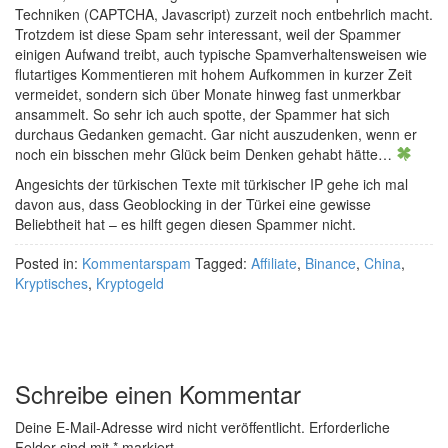
Techniken (CAPTCHA, Javascript) zurzeit noch entbehrlich macht.
Trotzdem ist diese Spam sehr interessant, weil der Spammer
einigen Aufwand treibt, auch typische Spamverhaltensweisen wie
flutartiges Kommentieren mit hohem Aufkommen in kurzer Zeit
vermeidet, sondern sich über Monate hinweg fast unmerkbar
ansammelt. So sehr ich auch spotte, der Spammer hat sich
durchaus Gedanken gemacht. Gar nicht auszudenken, wenn er
noch ein bisschen mehr Glück beim Denken gehabt hätte…
Angesichts der türkischen Texte mit türkischer IP gehe ich mal
davon aus, dass Geoblocking in der Türkei eine gewisse
Beliebtheit hat – es hilft gegen diesen Spammer nicht.
Posted in:
Kommentarspam
Tagged:
Affiliate
,
Binance
,
China
,
Kryptisches
,
Kryptogeld
Schreibe einen Kommentar
Deine E-Mail-Adresse wird nicht veröffentlicht.
Erforderliche
Felder sind mit
*
markiert