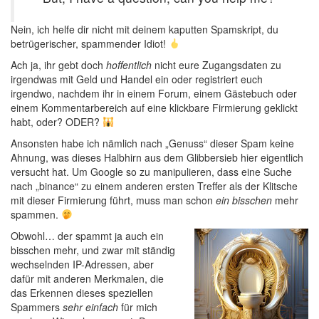
Nein, ich helfe dir nicht mit deinem kaputten Spamskript, du
betrügerischer, spammender Idiot!
Ach ja, ihr gebt doch
hoffentlich
nicht eure Zugangsdaten zu
irgendwas mit Geld und Handel ein oder registriert euch
irgendwo, nachdem ihr in einem Forum, einem Gästebuch oder
einem Kommentarbereich auf eine klickbare Firmierung geklickt
habt, oder? ODER?
Ansonsten habe ich nämlich nach „Genuss“ dieser Spam keine
Ahnung, was dieses Halbhirn aus dem Glibbersieb hier eigentlich
versucht hat. Um Google so zu manipulieren, dass eine Suche
nach „binance“ zu einem anderen ersten Treffer als der Klitsche
mit dieser Firmierung führt, muss man schon
ein bisschen
mehr
spammen.
Obwohl… der spammt ja auch ein
bisschen mehr, und zwar mit ständig
wechselnden IP-Adressen, aber
dafür mit anderen Merkmalen, die
das Erkennen dieses speziellen
Spammers
sehr einfach
für mich