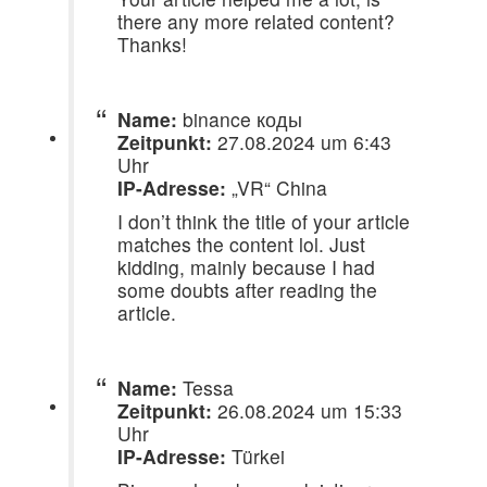
there any more related content?
Thanks!
Name:
binance коды
Zeitpunkt:
27.08.2024 um 6:43
Uhr
IP-Adresse:
„VR“ China
I don’t think the title of your article
matches the content lol. Just
kidding, mainly because I had
some doubts after reading the
article.
Name:
Tessa
Zeitpunkt:
26.08.2024 um 15:33
Uhr
IP-Adresse:
Türkei