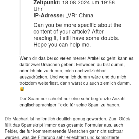
Zeitpunkt:
18.08.2024 um 19:56
Uhr
IP-Adresse:
„VR“ China
Can you be more specific about the
content of your article? After
reading it, I still have some doubts.
Hope you can help me.
Wenn dir das bei so vielen meiner Artikel so geht, kann es
dafür zwei Ursachen geben: Entweder, du bist dumm,
oder ich bin zu dumm, mich nachvollziehbar
auszudrücken. Und wenn ich dumm wäre und du mich
trotzdem weiterliest, dann wärst du auch ziemlich dumm.
Der Spammer scheint nur eine sehr begrenzte Anzahl
englischsprachiger Texte für seine Spam zu haben.
Die Machart ist hoffentlich deutlich genug geworden. Zum Glück
füllt das Spamskript immer das gesamte Formular aus, auch
Felder, die für kommentierende Menschen gar nicht sichtbar
werden, was die Filterung sehr erleichtert und komplizierte