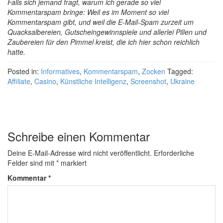
Falls sich jemand fragt, warum ich gerade so viel
Kommentarspam bringe: Weil es im Moment so viel
Kommentarspam gibt, und weil die E-Mail-Spam zurzeit um
Quacksalbereien, Gutscheingewinnspiele und allerlei Pillen und
Zaubereien für den Pimmel kreist, die ich hier schon reichlich
hatte.
Posted in:
Informatives
,
Kommentarspam
,
Zocken
Tagged:
Affiliate
,
Casino
,
Künstliche Intelligenz
,
Screenshot
,
Ukraine
Schreibe einen Kommentar
Deine E-Mail-Adresse wird nicht veröffentlicht.
Erforderliche
Felder sind mit
*
markiert
Kommentar
*