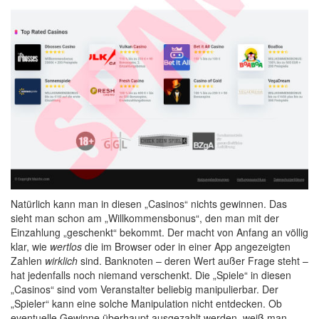
Natürlich kann man in diesen „Casinos“ nichts gewinnen. Das
sieht man schon am „Willkommensbonus“, den man mit der
Einzahlung „geschenkt“ bekommt. Der macht von Anfang an völlig
klar, wie
wertlos
die im Browser oder in einer App angezeigten
Zahlen
wirklich
sind. Banknoten – deren Wert außer Frage steht –
hat jedenfalls noch niemand verschenkt. Die „Spiele“ in diesen
„Casinos“ sind vom Veranstalter beliebig manipulierbar. Der
„Spieler“ kann eine solche Manipulation nicht entdecken. Ob
eventuelle Gewinne überhaupt ausgezahlt werden, weiß man