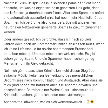
Nachteile. Zum Beispiel, dass in solchen Spams gar nicht mehr
drinsteht, um was es eigentlich beim gesetzten Link geht, denn
das ließe sich ja durchaus noch filtern. Aber eine Spam, die sofort
und automatisch aussortiert wird, hat noch mehr Nachteile für den
Spammer. Ich befürchte also, dass derartige mit angelernten
neuronalen Netzwerken generierte Spams in Zukunft zunehmen
werden.
Oder anders gesagt: Ich befürchte, dass ich nach so vielen
Jahren doch noch die Kommentarfunktion abschalten muss, wenn
ich keine Litfasssäule für solche spammenden Bratschädel
betreiben möchte. Und das möchte ich wirklich nicht. Es gibt
schon genug Spam. Und die Spammer haben schon genug
Menschen um ihr Geld gebracht.
Nein, ich gönne asozialen Kriminellen nicht diesen Sieg über
einfache Möglichkeiten zur Befriedigung des menschlichen
Bedürfnisses nach Kommunikation und Austausch. Aber dass sie
mich (und neben mir natürlich auch alle anderen privaten und
geschäftlichen Betreiber einer Website) zur Litfasssäule für
Kriminelle machen, gönne ich ihnen noch viel weniger.
Aber erstmal abwarten, wie es sich weiterentwickelt…