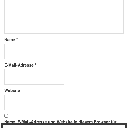
Name
*
E-Mail-Adresse
*
Website
Name, E-Mail-Adresse und Website in diesem Browser für
meinen nächsten Kommentar speichern.