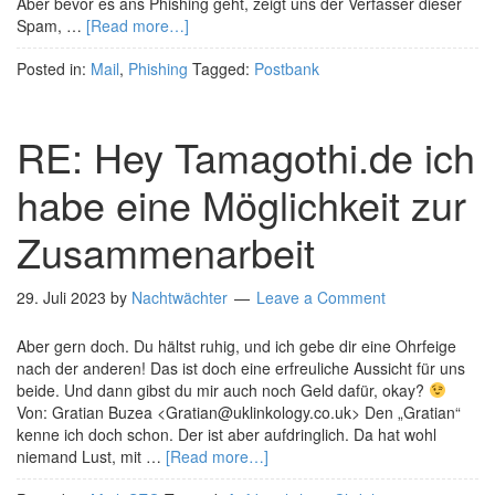
Aber bevor es ans Phishing geht, zeigt uns der Verfasser dieser
Spam, …
[Read more…]
Posted in:
Mail
,
Phishing
Tagged:
Postbank
RE: Hey Tamagothi.de ich
habe eine Möglichkeit zur
Zusammenarbeit
29. Juli 2023
by
Nachtwächter
Leave a Comment
Aber gern doch. Du hältst ruhig, und ich gebe dir eine Ohrfeige
nach der anderen! Das ist doch eine erfreuliche Aussicht für uns
beide. Und dann gibst du mir auch noch Geld dafür, okay?
Von: Gratian Buzea <Gratian@uklinkology.co.uk> Den „Gratian“
kenne ich doch schon. Der ist aber aufdringlich. Da hat wohl
niemand Lust, mit …
[Read more…]