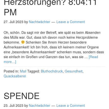
Herzstörungen? 8:04:11
PM
27. Juli 2023
by
Nachtwächter
Leave a Comment
Oh, schön. Da sagt mir der Betreff, wie spät es beim Absenden
des Mülls war. Gut, dass ich davon noch keine Herzprobleme
bekomme.
Schenken Sie Ihrem Herzen besondere
Aufmerksamkeit! Ich bin froh, dass ich keinem meiner Organe
eine „besondere Aufmerksamkeit“ schenken muss, sondern dass
sie einfach im Großen und Ganzen das tun, was sie …
[Read
more…]
Posted in:
Mail
Tagged:
Bluthochdruck
,
Gesundheit
,
Quacksalberei
SPENDE
23. Juli 2023
by
Nachtwächter
Leave a Comment