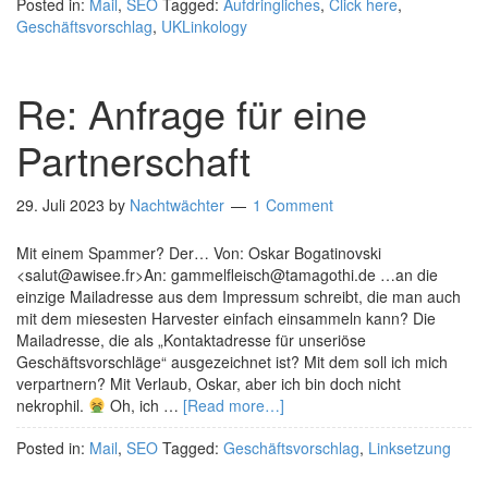
Posted in:
Mail
,
SEO
Tagged:
Aufdringliches
,
Click here
,
Geschäftsvorschlag
,
UKLinkology
Re: Anfrage für eine
Partnerschaft
29. Juli 2023
by
Nachtwächter
1 Comment
Mit einem Spammer? Der… Von: Oskar Bogatinovski
<salut@awisee.fr>An: gammelfleisch@tamagothi.de …an die
einzige Mailadresse aus dem Impressum schreibt, die man auch
mit dem miesesten Harvester einfach einsammeln kann? Die
Mailadresse, die als „Kontaktadresse für unseriöse
Geschäftsvorschläge“ ausgezeichnet ist? Mit dem soll ich mich
verpartnern? Mit Verlaub, Oskar, aber ich bin doch nicht
nekrophil.
Oh, ich …
[Read more…]
Posted in:
Mail
,
SEO
Tagged:
Geschäftsvorschlag
,
Linksetzung