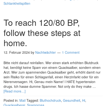
Schlankheitspillen
To reach 120/80 BP,
follow these steps at
home.
12. Februar 2024
by
Nachtwächter
1 Comment
Bitte nicht darauf reinfallen. Wer einen stark erhöhten Blutdruck
hat, benötigt keine Spam von einem Quacksalber, sondern einen
Arzt. Wer zum spammenden Quacksalber geht, erhöht damit nur
sein Risiko für einen Schlaganfall, einen Herzinfarkt oder für ein
Nierenversagen. Hi, Genau mein Name! I HATE hypertension
drugs. Ich hasse dumme Spammer. Not only do they make …
[Read more…]
Posted in:
Mail
Tagged:
Bluthochdruck
,
Gesundheit
,
Hi
,
Quacksalberei
,
Spamprosa