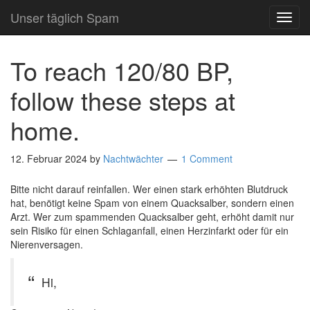
Unser täglich Spam
TOG
NAVI
To reach 120/80 BP,
follow these steps at
home.
12. Februar 2024
by
Nachtwächter
1 Comment
Bitte nicht darauf reinfallen. Wer einen stark erhöhten Blutdruck
hat, benötigt keine Spam von einem Quacksalber, sondern einen
Arzt. Wer zum spammenden Quacksalber geht, erhöht damit nur
sein Risiko für einen Schlaganfall, einen Herzinfarkt oder für ein
Nierenversagen.
Hi,