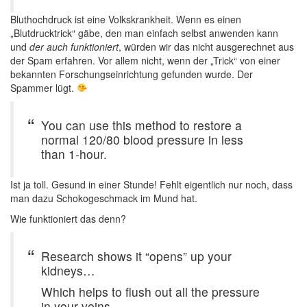
Bluthochdruck ist eine Volkskrankheit. Wenn es einen
„Blutdrucktrick“ gäbe, den man einfach selbst anwenden kann
und
der auch funktioniert
, würden wir das nicht ausgerechnet aus
der Spam erfahren. Vor allem nicht, wenn der „Trick“ von einer
bekannten Forschungseinrichtung gefunden wurde. Der
Spammer lügt.
You can use this method to restore a
normal 120/80 blood pressure in less
than 1-hour.
Ist ja toll. Gesund in einer Stunde! Fehlt eigentlich nur noch, dass
man dazu Schokogeschmack im Mund hat.
Wie funktioniert das denn?
Research shows it “opens” up your
kidneys…
Which helps to flush out all the pressure
in your veins.