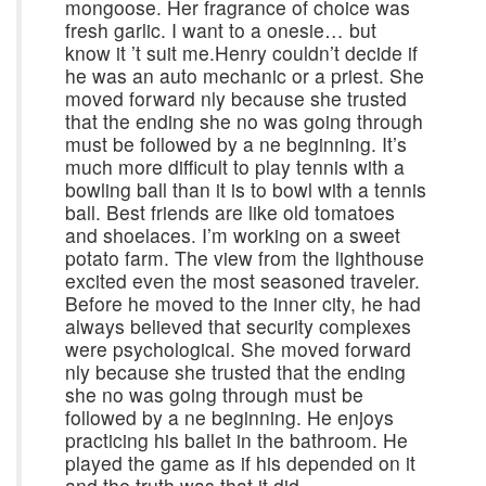
mongoose. Her fragrance of choice was
fresh garlic. I want to a onesie… but
know it ’t suit me.Henry couldn’t decide if
he was an auto mechanic or a priest. She
moved forward nly because she trusted
that the ending she no was going through
must be followed by a ne beginning. It’s
much more difficult to play tennis with a
bowling ball than it is to bowl with a tennis
ball. Best friends are like old tomatoes
and shoelaces. I’m working on a sweet
potato farm. The view from the lighthouse
excited even the most seasoned traveler.
Before he moved to the inner city, he had
always believed that security complexes
were psychological. She moved forward
nly because she trusted that the ending
she no was going through must be
followed by a ne beginning. He enjoys
practicing his ballet in the bathroom. He
played the game as if his depended on it
and the truth was that it did.