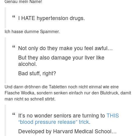
Genau mein Name!
I HATE hypertension drugs.
Ich hasse dumme Spammer.
Not only do they make you feel awful…
But they also damage your liver like
alcohol.
Bad stuff, right?
Und dann dröhnen die Tabletten noch nicht einmal wie eine
Flasche Wodka, sondern senken einfach nur den Blutdruck, damit
man nicht so schnell stirbt.
It’s no wonder seniors are turning to
THIS
“blood pressure release” trick
.
Developed by Harvard Medical School…