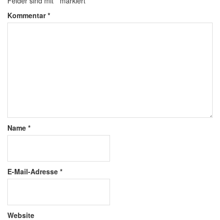
Felder sind mit
*
markiert
Kommentar
*
Name
*
E-Mail-Adresse
*
Website