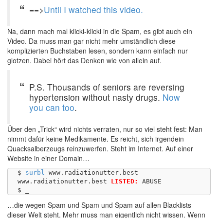
==>
Until I watched this video.
Na, dann mach mal klicki-klicki in die Spam, es gibt auch ein
Video. Da muss man gar nicht mehr umständlich diese
komplizierten Buchstaben lesen, sondern kann einfach nur
glotzen. Dabei hört das Denken wie von allein auf.
P.S. Thousands of seniors are reversing
hypertension without nasty drugs.
Now
you can too
.
Über den „Trick“ wird nichts verraten, nur so viel steht fest: Man
nimmt dafür keine Medikamente. Es reicht, sich irgendein
Quacksalberzeugs reinzuwerfen. Steht im Internet. Auf einer
Website in einer Domain…
$ 
surbl
 www.radiationutter.best

www.radiationutter.best	
LISTED:
 ABUSE

…die wegen Spam und Spam und Spam auf allen Blacklists
dieser Welt steht. Mehr muss man eigentlich nicht wissen. Wenn