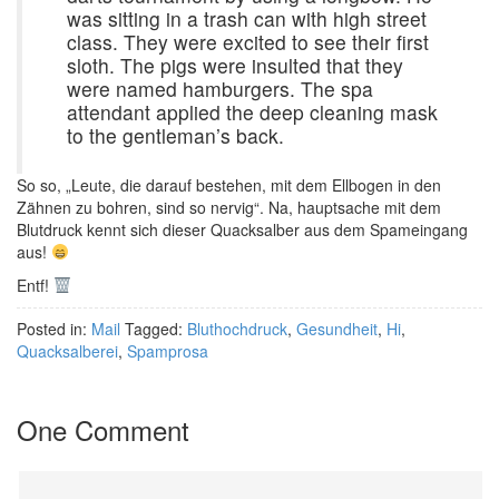
was sitting in a trash can with high street
class. They were excited to see their first
sloth. The pigs were insulted that they
were named hamburgers. The spa
attendant applied the deep cleaning mask
to the gentleman’s back.
So so, „Leute, die darauf bestehen, mit dem Ellbogen in den
Zähnen zu bohren, sind so nervig“. Na, hauptsache mit dem
Blutdruck kennt sich dieser Quacksalber aus dem Spameingang
aus!
Entf!
Posted in:
Mail
Tagged:
Bluthochdruck
,
Gesundheit
,
Hi
,
Quacksalberei
,
Spamprosa
One Comment