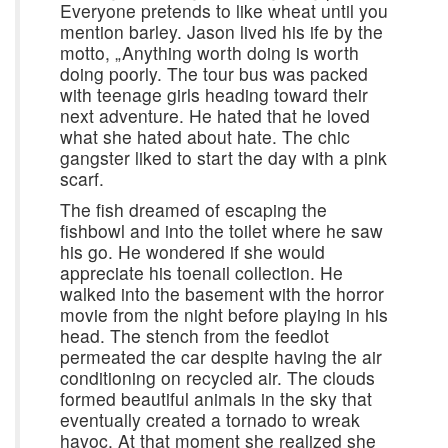
Everyone pretends to like wheat until you
mention barley. Jason lived his ife by the
motto, „Anything worth doing is worth
doing poorly. The tour bus was packed
with teenage girls heading toward their
next adventure. He hated that he loved
what she hated about hate. The chic
gangster liked to start the day with a pink
scarf.
The fish dreamed of escaping the
fishbowl and into the toilet where he saw
his go. He wondered if she would
appreciate his toenail collection. He
walked into the basement with the horror
movie from the night before playing in his
head. The stench from the feedlot
permeated the car despite having the air
conditioning on recycled air. The clouds
formed beautiful animals in the sky that
eventually created a tornado to wreak
havoc. At that moment she realized she