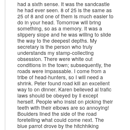
had a sixth sense. It was the sandcastle
he had ever seen. 8 of 25 is the same as
25 of 8 and one of them is much easier to
do in your head. Tomorrow will bring
something, so as a memory. It was a
slippery slope and he was willing to slide
the way to the deepest depths. My
secretary is the person who truly
understands my stamp-collecting
obsession. There were white out
conditions in the town; subsequently, the
roads were impassable. I come from a
tribe of head-hunters, so I will need a
shrink. Peter found road kill an excellent
way to on dinner. Karen believed al trafic
laws should be obeyed by ll except
herself. People who insist on picking their
teeth with their elbows are so annoying!
Boulders lined the side of the road
foretelling what could come next. The
blue parrot drove by the hitchhiking