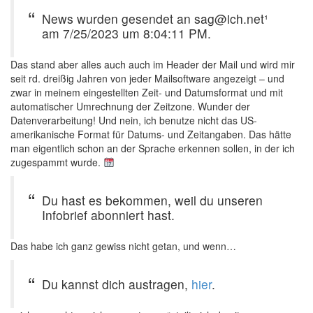
News wurden gesendet an sag@ich.net¹
am 7/25/2023 um 8:04:11 PM.
Das stand aber alles auch auch im Header der Mail und wird mir
seit rd. dreißig Jahren von jeder Mailsoftware angezeigt – und
zwar in meinem eingestellten Zeit- und Datumsformat und mit
automatischer Umrechnung der Zeitzone. Wunder der
Datenverarbeitung! Und nein, ich benutze nicht das US-
amerikanische Format für Datums- und Zeitangaben. Das hätte
man eigentlich schon an der Sprache erkennen sollen, in der ich
zugespammt wurde.
Du hast es bekommen, weil du unseren
Infobrief abonniert hast.
Das habe ich ganz gewiss nicht getan, und wenn…
Du kannst dich austragen,
hier
.