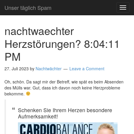
Unser täglich Spam
TOG
NAVI
nachtwaechter
Herzstörungen? 8:04:11
PM
27. Juli 2023
by
Nachtwächter
Leave a Comment
Oh, schön. Da sagt mir der Betreff, wie spät es beim Absenden
des Mülls war. Gut, dass ich davon noch keine Herzprobleme
bekomme.
Schenken Sie Ihrem Herzen besondere
Aufmerksamkeit!