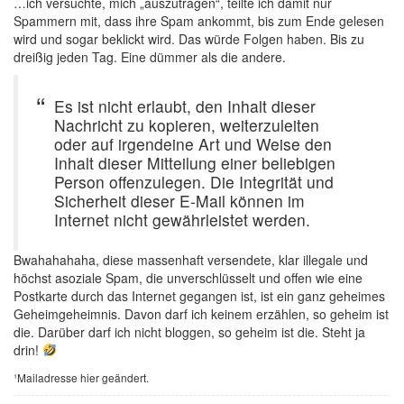
…ich versuchte, mich „auszutragen“, teilte ich damit nur
Spammern mit, dass ihre Spam ankommt, bis zum Ende gelesen
wird und sogar beklickt wird. Das würde Folgen haben. Bis zu
dreißig jeden Tag. Eine dümmer als die andere.
Es ist nicht erlaubt, den Inhalt dieser
Nachricht zu kopieren, weiterzuleiten
oder auf irgendeine Art und Weise den
Inhalt dieser Mitteilung einer beliebigen
Person offenzulegen. Die Integrität und
Sicherheit dieser E-Mail können im
Internet nicht gewährleistet werden.
Bwahahahaha, diese massenhaft versendete, klar illegale und
höchst asoziale Spam, die unverschlüsselt und offen wie eine
Postkarte durch das Internet gegangen ist, ist ein ganz geheimes
Geheimgeheimnis. Davon darf ich keinem erzählen, so geheim ist
die. Darüber darf ich nicht bloggen, so geheim ist die. Steht ja
drin!
¹Mailadresse hier geändert.