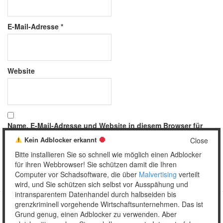
E-Mail-Adresse
*
Website
Name, E-Mail-Adresse und Website in diesem Browser für
meinen nächsten Kommentar speichern.
Kein Adblocker erkannt
Close
Bitte installieren Sie so schnell wie möglich einen Adblocker
für ihren Webbrowser! Sie schützen damit die Ihren
Computer vor Schadsoftware, die über
Malvertising
verteilt
wird, und Sie schützen sich selbst vor Ausspähung und
intransparentem Datenhandel durch halbseiden bis
grenzkriminell vorgehende Wirtschaftsunternehmen. Das ist
Grund genug, einen Adblocker zu verwenden. Aber
Copyright © 2026 Unser täglich Spam.