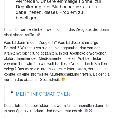
vermeiden. Unsere einmalige Formel zur
Regulierung des Bluthochdrucks, kann
dabei helfen, dieses Problem zu
beseitigen.
Huch, ich werde sterben, wenn ich mir das Zeug aus der Spam
nicht einschmeiße!
Was ist denn in dem Zeug drin? Was ist diese „einmalige
Formel“? Welchen Vorzug hat sie gegenüber den von der
Krankenversicherung bezahlten, in der Apotheke erworbenen
blutdrucksenkenden Medikamenten, die ein Arzt bei Bedarf
verschreiben wird? In wie weit ist dieser Vorzug durch Studien
belegt? Das wäre die interessanteste Information, denn mit ihr
könnte ich eine informierte Kaufentscheidung treffen. Es geht ja
nur um das bisschen Gesundheit.
MEHR INFORMATIONEN
Das erfahre ich aber leider nur, wenn ich so unendlich dumm bin,
in eine Spam zu klicken. Und davon rate ich ab.