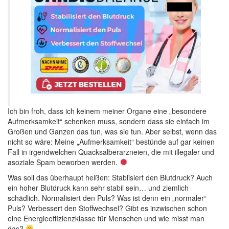
Ich bin froh, dass ich keinem meiner Organe eine „besondere
Aufmerksamkeit“ schenken muss, sondern dass sie einfach im
Großen und Ganzen das tun, was sie tun. Aber selbst, wenn das
nicht so wäre: Meine „Aufmerksamkeit“ bestünde auf gar keinen
Fall in irgendwelchen Quacksalberarzneien, die mit illegaler und
asoziale Spam beworben werden.
Was soll das überhaupt heißen: Stablisiert den Blutdruck? Auch
ein hoher Blutdruck kann sehr stabil sein… und ziemlich
schädlich. Normalisiert den Puls? Was ist denn ein „normaler“
Puls? Verbessert den Stoffwechsel? Gibt es inzwischen schon
eine Energieeffizienzklasse für Menschen und wie misst man
das?