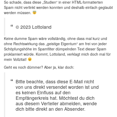
So schade, dass diese „Studien“ in einer HTML-formatierten
Spam nicht verlinkt werden konnten und deshalb einfach geglaubt
werden müssen.
© 2023 Lotto­land
Keine dumme Spam wäre vollständig, ohne dass mal kurz und
ohne Rechtswirkung das „geistige Eigentum“ am frei von jeder
Schöpfungshöhe im Spamfilter dümpelnden Text dieser Spam
proklamiert würde. Kommt, Lottoland, verklagt mich doch mal für
mein Vollzitat!
Geht es noch dümmer? Aber ja, klar doch:
Bitte beachte, dass diese E-Mail nicht
von uns direkt versendet worden ist und
es keinen Einfluss auf den
Empfängerkreis hat. Möchtest du dich
aus diesem Verteiler abmelden, wende
dich bitte direkt an den Absender.