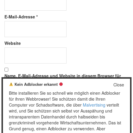
E-Mail-Adresse
*
Website
Name, E-Mail-Adresse und Website in diesem Browser für
meinen nächsten Kommentar speichern.
Kein Adblocker erkannt
Close
Bitte installieren Sie so schnell wie möglich einen Adblocker
für ihren Webbrowser! Sie schützen damit die Ihren
Computer vor Schadsoftware, die über
Malvertising
verteilt
wird, und Sie schützen sich selbst vor Ausspähung und
intransparentem Datenhandel durch halbseiden bis
grenzkriminell vorgehende Wirtschaftsunternehmen. Das ist
Grund genug, einen Adblocker zu verwenden. Aber
Copyright © 2026 Unser täglich Spam.