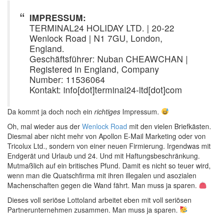
IMPRESSUM:
TERMINAL24 HOLIDAY LTD. | 20-22
Wenlock Road | N1 7GU, London,
England.
Geschäftsführer: Nuban CHEAWCHAN |
Registered in England, Company
Number: 11536064
Kontakt: info[dot]terminal24-ltd[dot]com
Da kommt ja doch noch ein
richtiges
Impressum.
Oh, mal wieder aus der
Wenlock Road
mit den vielen Briefkästen.
Diesmal aber nicht mehr von Apollon E-Mail Marketing oder von
Tricolux Ltd., sondern von einer neuen Firmierung. Irgendwas mit
Endgerät und Urlaub und 24. Und mit Haftungsbeschränkung.
Mutmaßlich auf ein britisches Pfund. Damit es nicht so teuer wird,
wenn man die Quatschfirma mit ihren illegalen und asozialen
Machenschaften gegen die Wand fährt. Man muss ja sparen.
Dieses voll seriöse Lottoland arbeitet eben mit voll seriösen
Partnerunternehmen zusammen. Man muss ja sparen.