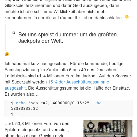
Glückspiel teilzunehmen und dafür Geld auszugeben, dann
möchte ich die schlimme Wirklichkeit aber nicht mehr
kennenlernen, in der diese Träumer ihr Leben dahinschlafen.
Bei uns spielst du immer um die größten
Jackpots der Welt.
Ich habe mal kurz nachgeschaut. Für die kommende, heutige
Samstagsziehung im Zahlenlotto 6 aus 49 des Deutschen
Lottoblocks sind rd. 4 Millionen Euro im Jackpot. Auf den Sechser
mit Superzahl werden
15 %
der Ausschüttungssumme
ausgezahlt
. Die Ausschüttungssumme ist die Hälfte der Einsätze.
Es wurden also…
$ 
echo
 "scale=2; 4000000/0.15*2" | 
bc
53333333.32

…rd. 53,3 Millionen Euro von den
Spielern eingesetzt und verspielt,
ohne dass dieser Gewinn erzielt