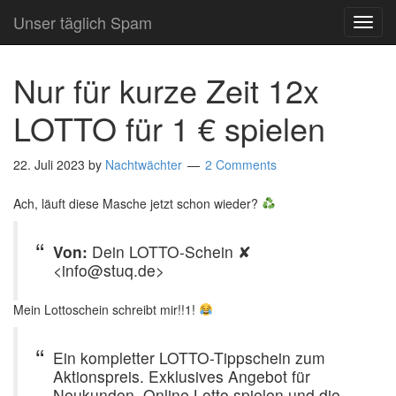
Unser täglich Spam
TOG
NAVI
Nur für kurze Zeit 12x
LOTTO für 1 € spielen
22. Juli 2023
by
Nachtwächter
2 Comments
Ach, läuft diese Masche jetzt schon wieder?
Von:
Dein LOTTO-Schein ✘
<info@stuq.de>
Mein Lottoschein schreibt mir!!1!
Ein kompletter LOTTO-Tippschein zum
Aktionspreis. Exklusives Angebot für
Neukunden. Online Lotto spielen und die